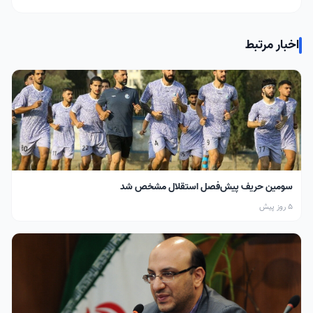
اخبار مرتبط
سومین حریف پیش‌فصل استقلال مشخص شد
5 روز پیش