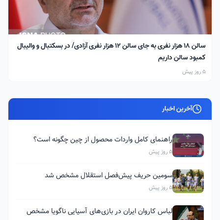
سالن ۱۸ هزار نفری به جای سالن ۱۲ هزار نفری آزادی/ در بسکتبال و والیبال
کمبود سالن داریم
5 روز پیش
آخرین اخبار
راهنمای کامل واردات محصول از چین چگونه است؟
5 روز پیش
سومین حریف پیش‌فصل استقلال مشخص شد
5 روز پیش
لباس کاروان ایران در بازی‌های آسیایی ناگویا مشخص