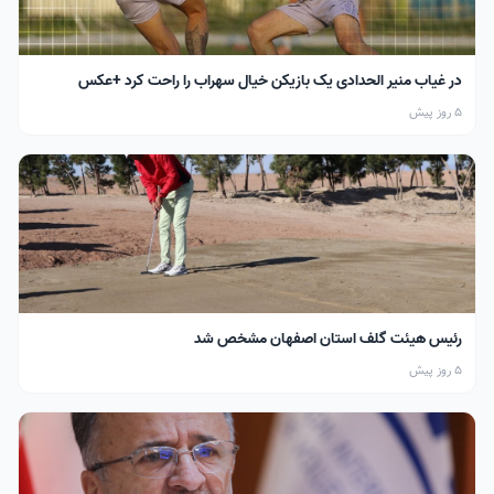
در غیاب منیر الحدادی یک بازیکن خیال سهراب را راحت کرد +عکس
5 روز پیش
رئیس هیئت گلف استان اصفهان مشخص شد
5 روز پیش