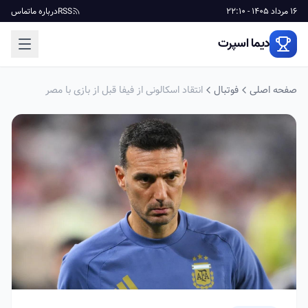
16 مرداد 1405 - 22:10
RSS
درباره ما
تماس
دیما اسپرت
صفحه اصلی
فوتبال
انتقاد اسکالونی از فیفا قبل از بازی با مصر