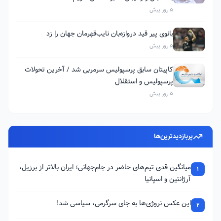
5 روز پیش
بانوی پیر قید دروازه‌بان نایب‌قهرمان جهان را زد
5 روز پیش
کاپیتان سابق پرسپولیس سرمربی شد / آخرین تحولات
پرسپولیس و استقلال
5 روز پیش
پربازدیدترین‌ها
میانگین قدی تیم‌های حاضر در جام‌جهانی؛ ایران بالاتر از برزیل،
1
آرژانتین و اسپانیا
این عکس نروژی‌ها به جای سرگرمی، سیاسی شد!
2