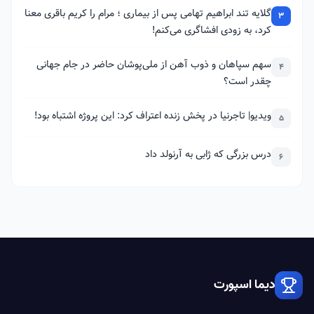
گلایه تند ابراهیم تهامی پس از بیماری ؛ مرام را کریم باقری معنا
3
کرد، به زودی افشاگری می‌کنم!
سهم سپاهان و ذوب آهن از ملی‌پوشان حاضر در جام جهانی
4
چقدر است؟
ویدیو| تاجرنیا در پخش زنده اعتراف کرد: این پروژه اشتباه بود!
5
درس بزرگی که ژابی به آرنولد داد
6
دیما اسپورت