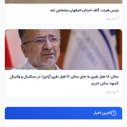
رئیس هیئت گلف استان اصفهان مشخص شد
4 روز پیش
سالن ۱۸ هزار نفری به جای سالن ۱۲ هزار نفری آزادی/ در بسکتبال و والیبال
کمبود سالن داریم
4 روز پیش
آخرین اخبار