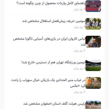
راهنمای کامل واردات محصول از چین چگونه است؟
4 روز پیش
سومین حریف پیش‌فصل استقلال مشخص شد
4 روز پیش
لباس کاروان ایران در بازی‌های آسیایی ناگویا مشخص
شد
4 روز پیش
دومین ورزشگاه تهران هم از دسترس خارج شد!
4 روز پیش
در غیاب منیر الحدادی یک بازیکن خیال سهراب را راحت
کرد +عکس
4 روز پیش
رئیس هیئت گلف استان اصفهان مشخص شد