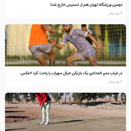
دومین ورزشگاه تهران هم از دسترس خارج شد!
4 روز پیش
در غیاب منیر الحدادی یک بازیکن خیال سهراب را راحت کرد +عکس
4 روز پیش