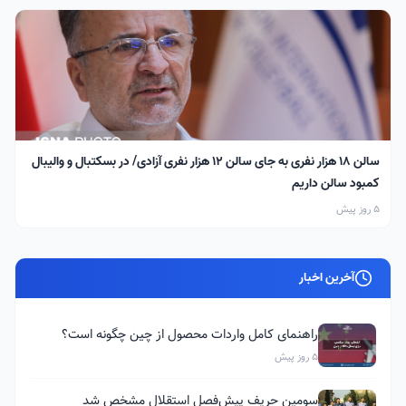
سالن ۱۸ هزار نفری به جای سالن ۱۲ هزار نفری آزادی/ در بسکتبال و والیبال
کمبود سالن داریم
5 روز پیش
آخرین اخبار
راهنمای کامل واردات محصول از چین چگونه است؟
5 روز پیش
سومین حریف پیش‌فصل استقلال مشخص شد