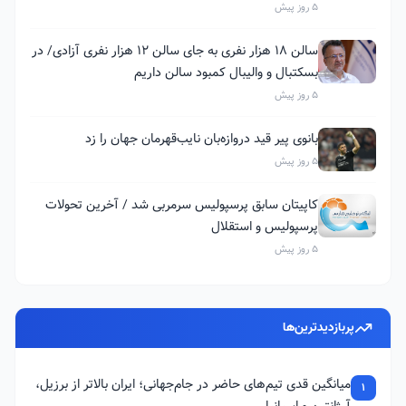
5 روز پیش
سالن ۱۸ هزار نفری به جای سالن ۱۲ هزار نفری آزادی/ در
بسکتبال و والیبال کمبود سالن داریم
5 روز پیش
بانوی پیر قید دروازه‌بان نایب‌قهرمان جهان را زد
5 روز پیش
کاپیتان سابق پرسپولیس سرمربی شد / آخرین تحولات
پرسپولیس و استقلال
5 روز پیش
پربازدیدترین‌ها
میانگین قدی تیم‌های حاضر در جام‌جهانی؛ ایران بالاتر از برزیل،
1
آرژانتین و اسپانیا