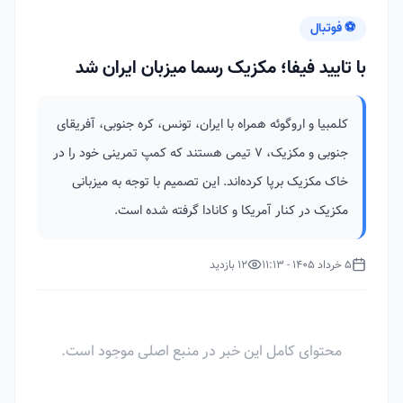
⚽ فوتبال
با تایید فیفا؛ مکزیک رسما میزبان ایران شد
کلمبیا و اروگوئه همراه با ایران، تونس، کره جنوبی، آفریقای
جنوبی و مکزیک، ۷ تیمی هستند که کمپ تمرینی خود را در
خاک مکزیک برپا کرده‌اند. این تصمیم با توجه به میزبانی
مکزیک در کنار آمریکا و کانادا گرفته شده است.
5 خرداد 1405 - 11:13
12 بازدید
محتوای کامل این خبر در منبع اصلی موجود است.