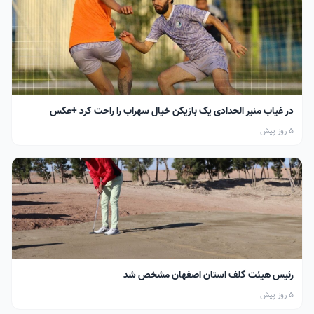
در غیاب منیر الحدادی یک بازیکن خیال سهراب را راحت کرد +عکس
5 روز پیش
رئیس هیئت گلف استان اصفهان مشخص شد
5 روز پیش