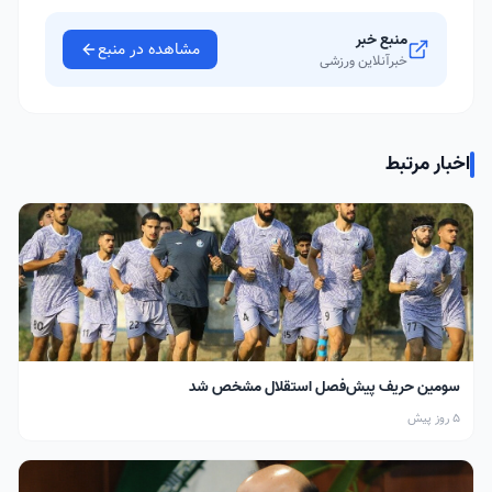
منبع خبر
مشاهده در منبع
خبرآنلاین ورزشی
اخبار مرتبط
سومین حریف پیش‌فصل استقلال مشخص شد
5 روز پیش