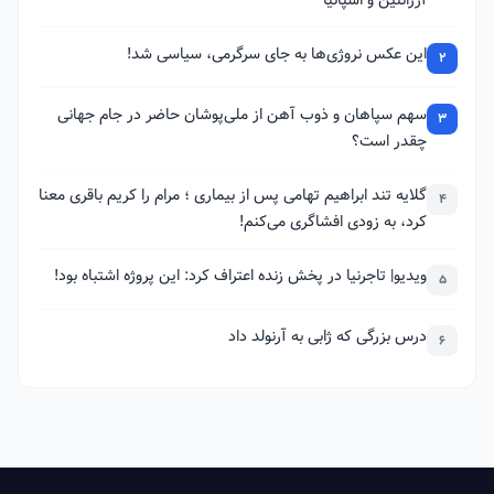
این عکس نروژی‌ها به جای سرگرمی، سیاسی شد!
2
سهم سپاهان و ذوب آهن از ملی‌پوشان حاضر در جام جهانی
3
چقدر است؟
گلایه تند ابراهیم تهامی پس از بیماری ؛ مرام را کریم باقری معنا
4
کرد، به زودی افشاگری می‌کنم!
ویدیو| تاجرنیا در پخش زنده اعتراف کرد: این پروژه اشتباه بود!
5
درس بزرگی که ژابی به آرنولد داد
6