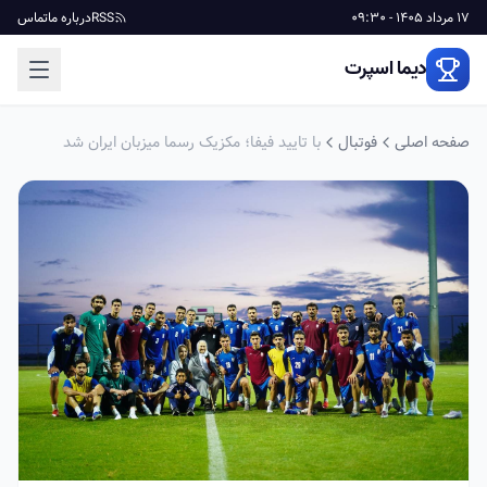
17 مرداد 1405 - 09:30
RSS
درباره ما
تماس
دیما اسپرت
صفحه اصلی
فوتبال
با تایید فیفا؛ مکزیک رسما میزبان ایران شد