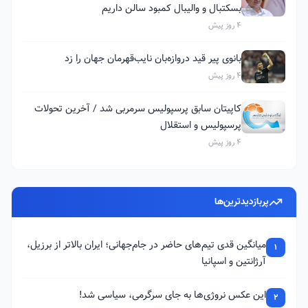
بسکتبال و والیبال کمبود سالن داریم
4 روز پیش
بانوی پیر قید دروازه‌بان نایب‌قهرمان جهان را زد
4 روز پیش
کاپیتان سابق پرسپولیس سرمربی شد / آخرین تحولات
پرسپولیس و استقلال
4 روز پیش
پربازدیدترین‌ها
میانگین قدی تیم‌های حاضر در جام‌جهانی؛ ایران بالاتر از برزیل،
1
آرژانتین و اسپانیا
این عکس نروژی‌ها به جای سرگرمی، سیاسی شد!
2