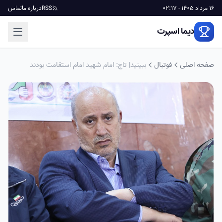
16 مرداد 1405 - 02:17
RSS
درباره ما
تماس
دیما اسپرت
صفحه اصلی
فوتبال
ببینید| تاج: امام شهید امام استقامت بودند