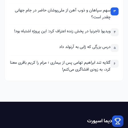
سهم سپاهان و ذوب آهن از ملی‌پوشان حاضر در جام جهانی
3
چقدر است؟
ویدیو| تاجرنیا در پخش زنده اعتراف کرد: این پروژه اشتباه بود!
4
درس بزرگی که ژابی به آرنولد داد
5
گلایه تند ابراهیم تهامی پس از بیماری ؛ مرام را کریم باقری معنا
6
کرد، به زودی افشاگری می‌کنم!
دیما اسپورت