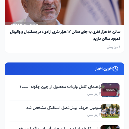
سالن ۱۸ هزار نفری به جای سالن ۱۲ هزار نفری آزادی/ در بسکتبال و والیبال
کمبود سالن داریم
4 روز پیش
آخرین اخبار
راهنمای کامل واردات محصول از چین چگونه است؟
4 روز پیش
سومین حریف پیش‌فصل استقلال مشخص شد
4 روز پیش
لباس کاروان ایران در بازی‌های آسیایی ناگویا مشخص