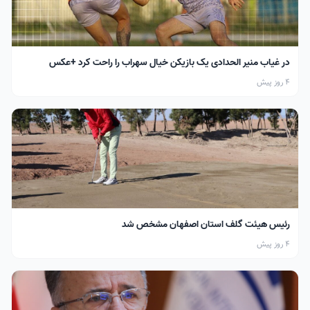
در غیاب منیر الحدادی یک بازیکن خیال سهراب را راحت کرد +عکس
4 روز پیش
رئیس هیئت گلف استان اصفهان مشخص شد
4 روز پیش