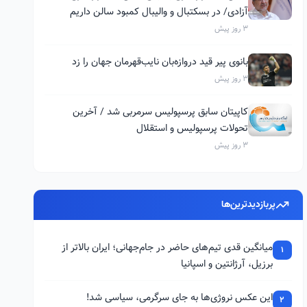
آزادی/ در بسکتبال و والیبال کمبود سالن داریم
3 روز پیش
بانوی پیر قید دروازه‌بان نایب‌قهرمان جهان را زد
3 روز پیش
کاپیتان سابق پرسپولیس سرمربی شد / آخرین
تحولات پرسپولیس و استقلال
3 روز پیش
پربازدیدترین‌ها
میانگین قدی تیم‌های حاضر در جام‌جهانی؛ ایران بالاتر از
1
برزیل، آرژانتین و اسپانیا
این عکس نروژی‌ها به جای سرگرمی، سیاسی شد!
2