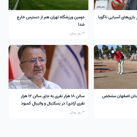
 بازی‌های آسیایی ناگویا
دومین ورزشگاه تهران هم از دسترس خارج
شد!
3 روز پیش
تان اصفهان مشخص
سالن ۱۸ هزار نفری به جای سالن ۱۲ هزار
نفری آزادی/ در بسکتبال و والیبال کمبود
سالن داریم
3 روز پیش