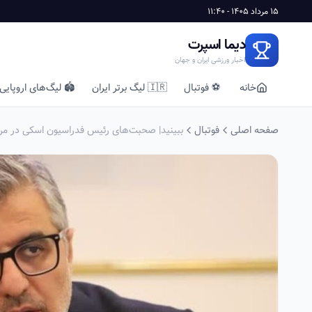
15 مرداد 1405 - 11:40
دیما اسپرت
اخبار ورزشی ایران و جهان
خانه
⚽ فوتبال
🇮🇷 لیگ برتر ایران
🏟️ لیگ‌های اروپایی
صفحه اصلی
فوتبال
ببینید| صحبت‌های رئیس فدراسیون اسکی در مرا