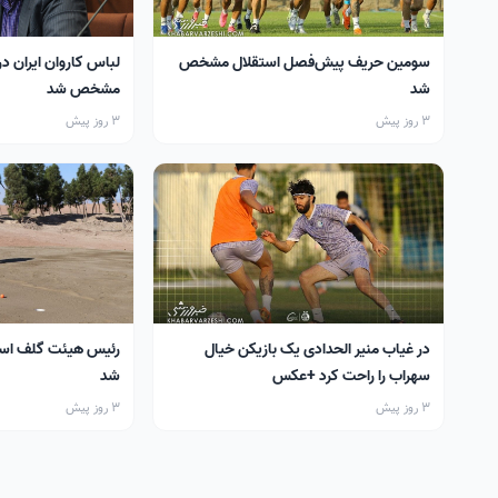
سومین حریف پیش‌فصل استقلال مشخص
لباس کاروان ایران در
شد
مشخص شد
3 روز پیش
3 روز پیش
در غیاب منیر الحدادی یک بازیکن خیال
رئیس هیئت گلف اس
سهراب را راحت کرد +عکس
شد
3 روز پیش
3 روز پیش