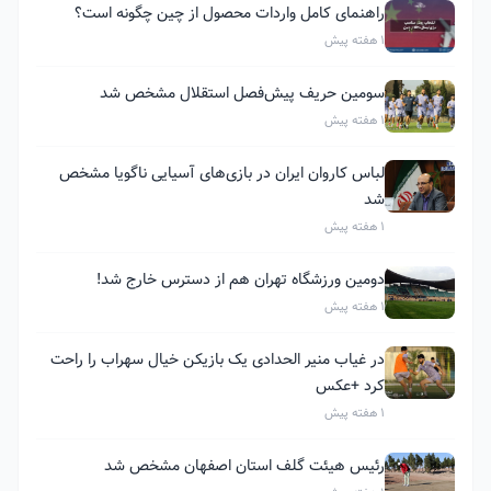
راهنمای کامل واردات محصول از چین چگونه است؟
1 هفته پیش
سومین حریف پیش‌فصل استقلال مشخص شد
1 هفته پیش
لباس کاروان ایران در بازی‌های آسیایی ناگویا مشخص
شد
1 هفته پیش
دومین ورزشگاه تهران هم از دسترس خارج شد!
1 هفته پیش
در غیاب منیر الحدادی یک بازیکن خیال سهراب را راحت
کرد +عکس
1 هفته پیش
رئیس هیئت گلف استان اصفهان مشخص شد