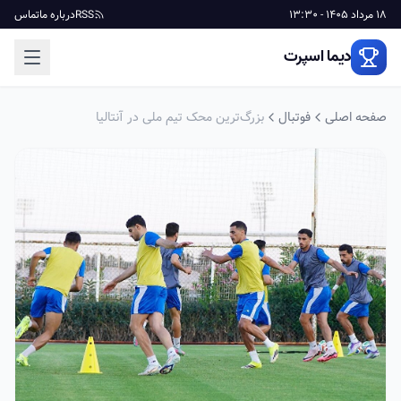
18 مرداد 1405 - 13:30
RSS
درباره ما
تماس
دیما اسپرت
صفحه اصلی
فوتبال
بزرگ‌ترین محک تیم ملی در آنتالیا