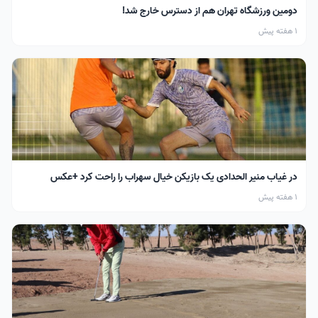
دومین ورزشگاه تهران هم از دسترس خارج شد!
1 هفته پیش
در غیاب منیر الحدادی یک بازیکن خیال سهراب را راحت کرد +عکس
1 هفته پیش