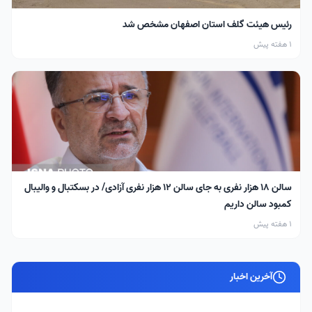
رئیس هیئت گلف استان اصفهان مشخص شد
1 هفته پیش
سالن ۱۸ هزار نفری به جای سالن ۱۲ هزار نفری آزادی/ در بسکتبال و والیبال
کمبود سالن داریم
1 هفته پیش
آخرین اخبار