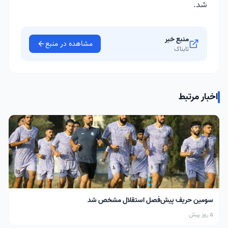
شد.
منبع خبر
مشاهده در منبع
تابناک
اخبار مرتبط
سومین حریف پیش‌فصل استقلال مشخص شد
5 روز پیش