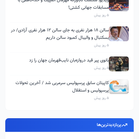
مسابقات جهانی کشتی!
5 روز پیش
سالن ۱۸ هزار نفری به جای سالن ۱۲ هزار نفری آزادی/ در
بسکتبال و والیبال کمبود سالن داریم
5 روز پیش
بانوی پیر قید دروازه‌بان نایب‌قهرمان جهان را زد
5 روز پیش
کاپیتان سابق پرسپولیس سرمربی شد / آخرین تحولات
پرسپولیس و استقلال
5 روز پیش
پربازدیدترین‌ها