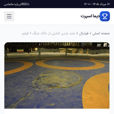
17 مرداد 1405 - 12:01
RSS
درباره ما
تماس
دیما اسپرت
صفحه اصلی
فوتبال
بلند شدن کشتی از خاک جنگ + فیلم