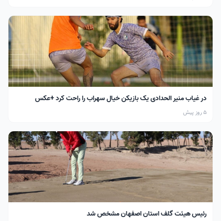
در غیاب منیر الحدادی یک بازیکن خیال سهراب را راحت کرد +عکس
5 روز پیش
رئیس هیئت گلف استان اصفهان مشخص شد