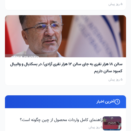
5 روز پیش
سالن ۱۸ هزار نفری به جای سالن ۱۲ هزار نفری آزادی/ در بسکتبال و والیبال
کمبود سالن داریم
5 روز پیش
آخرین اخبار
راهنمای کامل واردات محصول از چین چگونه است؟
5 روز پیش