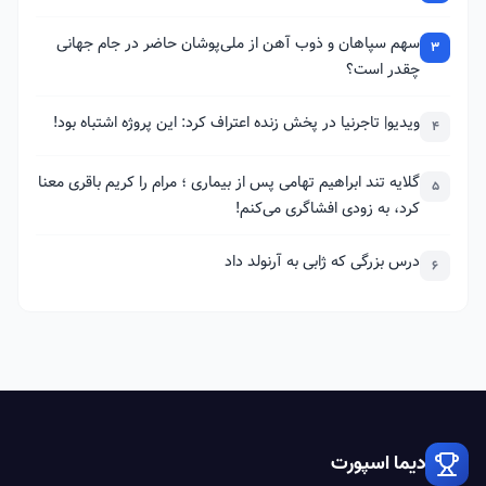
سهم سپاهان و ذوب آهن از ملی‌پوشان حاضر در جام جهانی
3
چقدر است؟
ویدیو| تاجرنیا در پخش زنده اعتراف کرد: این پروژه اشتباه بود!
4
گلایه تند ابراهیم تهامی پس از بیماری ؛ مرام را کریم باقری معنا
5
کرد، به زودی افشاگری می‌کنم!
درس بزرگی که ژابی به آرنولد داد
6
دیما اسپورت