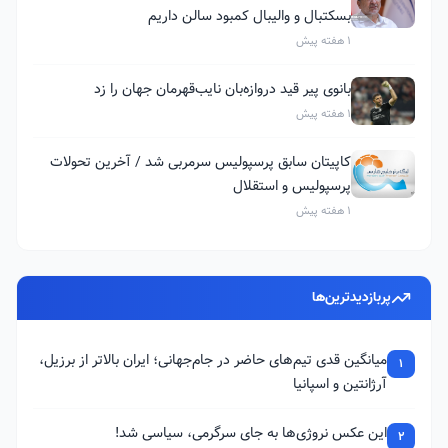
بسکتبال و والیبال کمبود سالن داریم
1 هفته پیش
بانوی پیر قید دروازه‌بان نایب‌قهرمان جهان را زد
1 هفته پیش
کاپیتان سابق پرسپولیس سرمربی شد / آخرین تحولات
پرسپولیس و استقلال
1 هفته پیش
پربازدیدترین‌ها
میانگین قدی تیم‌های حاضر در جام‌جهانی؛ ایران بالاتر از برزیل،
1
آرژانتین و اسپانیا
این عکس نروژی‌ها به جای سرگرمی، سیاسی شد!
2