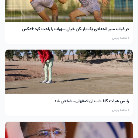
در غیاب منیر الحدادی یک بازیکن خیال سهراب را راحت کرد +عکس
1 هفته پیش
رئیس هیئت گلف استان اصفهان مشخص شد
1 هفته پیش