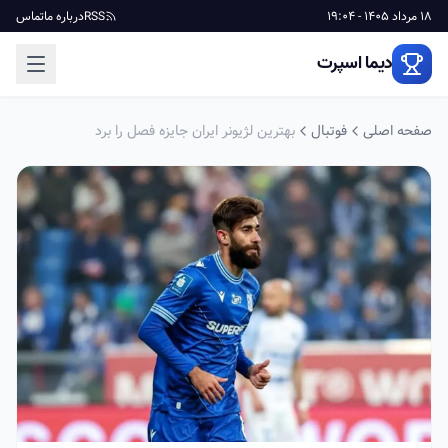
18 مرداد 1405 - 19:04
RSS
درباره ما
تماس
دیما اسپرت
صفحه اصلی
فوتبال
بهترین لژیونر ایران جایزه فصل را برد