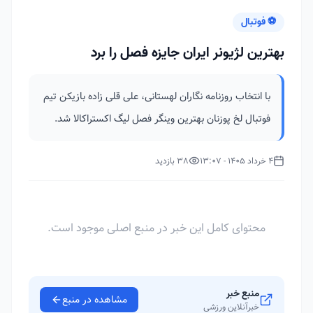
⚽ فوتبال
بهترین لژیونر ایران جایزه فصل را برد
با انتخاب روزنامه نگاران لهستانی، علی قلی زاده بازیکن تیم
فوتبال لخ پوزنان بهترین وینگر فصل لیگ اکستراکالا شد.
4 خرداد 1405 - 13:07
38 بازدید
محتوای کامل این خبر در منبع اصلی موجود است.
منبع خبر
مشاهده در منبع
خبرآنلاین ورزشی