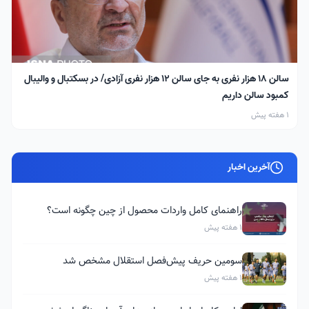
سالن ۱۸ هزار نفری به جای سالن ۱۲ هزار نفری آزادی/ در بسکتبال و والیبال
کمبود سالن داریم
1 هفته پیش
آخرین اخبار
راهنمای کامل واردات محصول از چین چگونه است؟
1 هفته پیش
سومین حریف پیش‌فصل استقلال مشخص شد
1 هفته پیش