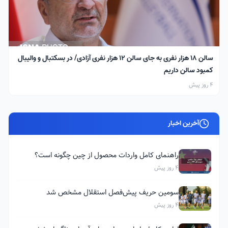
سالن ۱۸ هزار نفری به جای سالن ۱۲ هزار نفری آزادی/ در بسکتبال و والیبال
کمبود سالن داریم
4 روز پیش
آخرین اخبار
راهنمای کامل واردات محصول از چین چگونه است؟
4 روز پیش
سومین حریف پیش‌فصل استقلال مشخص شد
4 روز پیش