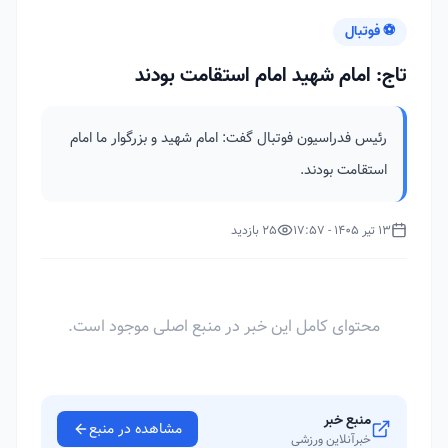
⚽ فوتبال
تاج: امام شهید امام استقامت بودند
رئیس فدراسیون فوتبال گفت: امام شهید و بزرگوار ما امام
استقامت بودند.
13 تیر 1405 - 17:57
25 بازدید
محتوای کامل این خبر در منبع اصلی موجود است.
منبع خبر
مشاهده در منبع
خبرآنلاین ورزشی