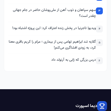
سهم سپاهان و ذوب آهن از ملی‌پوشان حاضر در جام جهانی
3
چقدر است؟
ویدیو| تاجرنیا در پخش زنده اعتراف کرد: این پروژه اشتباه بود!
4
گلایه تند ابراهیم تهامی پس از بیماری ؛ مرام را کریم باقری معنا
5
کرد، به زودی افشاگری می‌کنم!
درس بزرگی که ژابی به آرنولد داد
6
دیما اسپورت