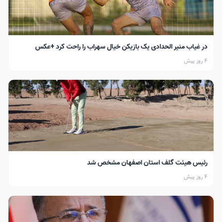
در غیاب منیر الحدادی یک بازیکن خیال سهراب را راحت کرد +عکس
4 روز پیش
رئیس هیئت گلف استان اصفهان مشخص شد
4 روز پیش