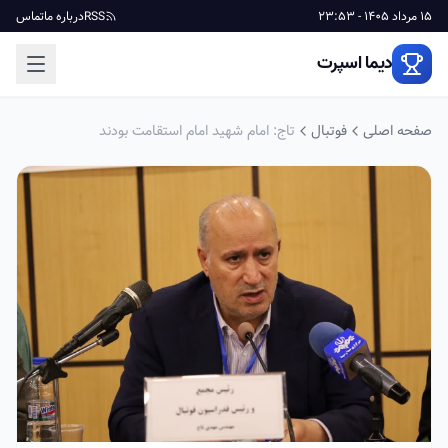
15 مرداد 1405 - 23:53
RSS
درباره ما
تماس
دیما اسپرت
صفحه اصلی
فوتبال
تاج: امام شهید امام استقامت بودند