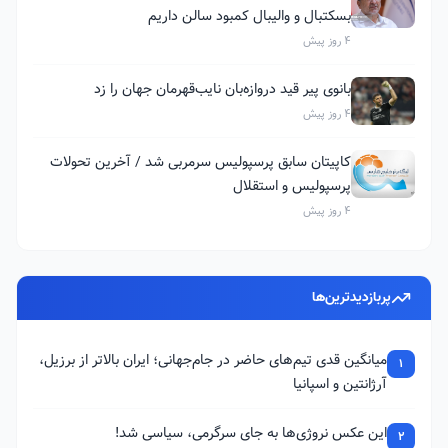
بسکتبال و والیبال کمبود سالن داریم
4 روز پیش
بانوی پیر قید دروازه‌بان نایب‌قهرمان جهان را زد
4 روز پیش
کاپیتان سابق پرسپولیس سرمربی شد / آخرین تحولات
پرسپولیس و استقلال
4 روز پیش
پربازدیدترین‌ها
میانگین قدی تیم‌های حاضر در جام‌جهانی؛ ایران بالاتر از برزیل،
1
آرژانتین و اسپانیا
این عکس نروژی‌ها به جای سرگرمی، سیاسی شد!
2