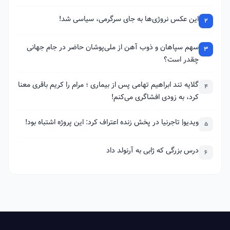
این عکس نروژی‌ها به جای سرگرمی، سیاسی شد!
2
سهم سپاهان و ذوب آهن از ملی‌پوشان حاضر در جام جهانی
3
چقدر است؟
گلایه تند ابراهیم تهامی پس از بیماری ؛ مرام را کریم باقری معنا
4
کرد، به زودی افشاگری می‌کنم!
ویدیو| تاجرنیا در پخش زنده اعتراف کرد: این پروژه اشتباه بود!
5
درس بزرگی که ژابی به آرنولد داد
6