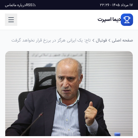
17 مرداد 1405 - 22:26
RSS
درباره ما
تماس
دیما اسپرت
صفحه اصلی
فوتبال
تاج: یک ایرانی هرگز در برزخ قرار نخواهد گرفت