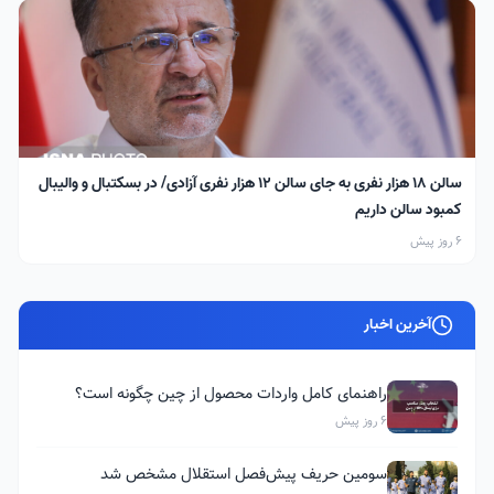
سالن ۱۸ هزار نفری به جای سالن ۱۲ هزار نفری آزادی/ در بسکتبال و والیبال
کمبود سالن داریم
6 روز پیش
آخرین اخبار
راهنمای کامل واردات محصول از چین چگونه است؟
6 روز پیش
سومین حریف پیش‌فصل استقلال مشخص شد