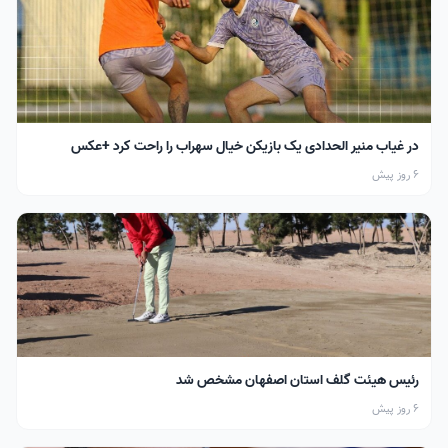
در غیاب منیر الحدادی یک بازیکن خیال سهراب را راحت کرد +عکس
6 روز پیش
رئیس هیئت گلف استان اصفهان مشخص شد
6 روز پیش