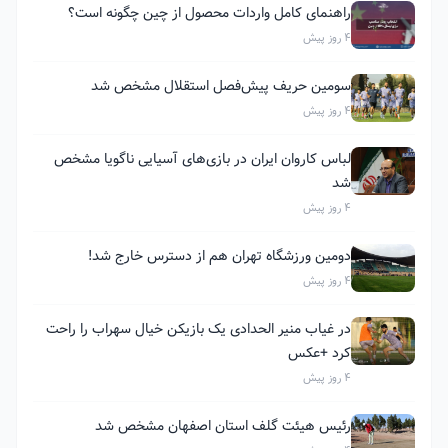
راهنمای کامل واردات محصول از چین چگونه است؟
4 روز پیش
سومین حریف پیش‌فصل استقلال مشخص شد
4 روز پیش
لباس کاروان ایران در بازی‌های آسیایی ناگویا مشخص
شد
4 روز پیش
دومین ورزشگاه تهران هم از دسترس خارج شد!
4 روز پیش
در غیاب منیر الحدادی یک بازیکن خیال سهراب را راحت
کرد +عکس
4 روز پیش
رئیس هیئت گلف استان اصفهان مشخص شد