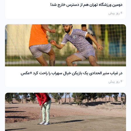
دومین ورزشگاه تهران هم از دسترس خارج شد!
4 روز پیش
در غیاب منیر الحدادی یک بازیکن خیال سهراب را راحت کرد +عکس
4 روز پیش