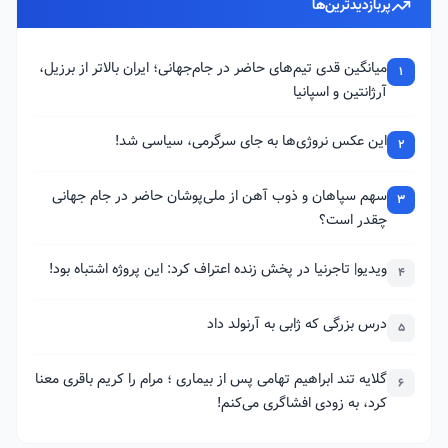
پربازدیدترین‌ها
میانگین قدی تیم‌های حاضر در جام‌جهانی؛ ایران بالاتر از برزیل،
1
آرژانتین و اسپانیا
این عکس نروژی‌ها به جای سرگرمی، سیاسی شد!
2
سهم سپاهان و ذوب آهن از ملی‌پوشان حاضر در جام جهانی
3
چقدر است؟
ویدیو| تاجرنیا در پخش زنده اعتراف کرد: این پروژه اشتباه بود!
4
درس بزرگی که ژابی به آرنولد داد
5
گلایه تند ابراهیم تهامی پس از بیماری ؛ مرام را کریم باقری معنا
6
کرد، به زودی افشاگری می‌کنم!