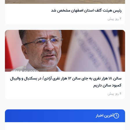
رئیس هیئت گلف استان اصفهان مشخص شد
4 روز پیش
سالن ۱۸ هزار نفری به جای سالن ۱۲ هزار نفری آزادی/ در بسکتبال و والیبال
کمبود سالن داریم
4 روز پیش
آخرین اخبار