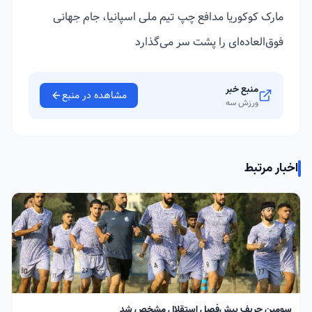
مارک کوکوریا مدافع چپ تیم ملی اسپانیا، جام جهانی
فوق‌العاده‌ای را پشت سر می‌گذارد
منبع خبر
مشاهده در منبع
ورزش سه
اخبار مرتبط
سومین حریف پیش‌فصل استقلال مشخص شد