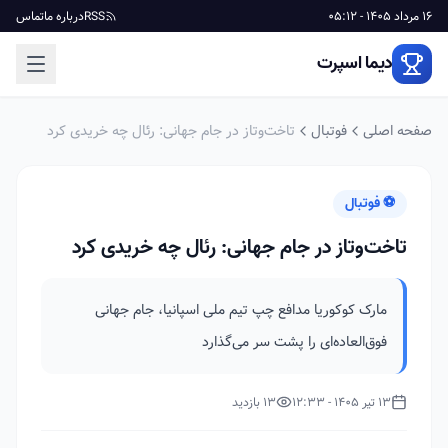
16 مرداد 1405 - 05:12
RSS
درباره ما
تماس
دیما اسپرت
صفحه اصلی
فوتبال
تاخت‌وتاز در جام جهانی: رئال چه خریدی کرد
⚽ فوتبال
تاخت‌وتاز در جام جهانی: رئال چه خریدی کرد
مارک کوکوریا مدافع چپ تیم ملی اسپانیا، جام جهانی
فوق‌العاده‌ای را پشت سر می‌گذارد
13 تیر 1405 - 12:33
13 بازدید