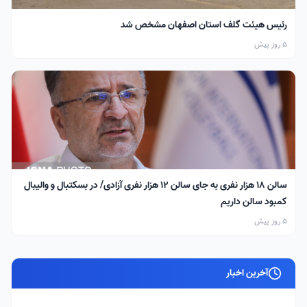
رئیس هیئت گلف استان اصفهان مشخص شد
5 روز پیش
سالن ۱۸ هزار نفری به جای سالن ۱۲ هزار نفری آزادی/ در بسکتبال و والیبال
کمبود سالن داریم
5 روز پیش
آخرین اخبار