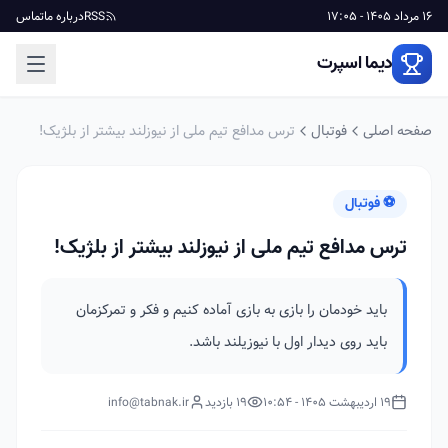
16 مرداد 1405 - 17:05
RSS
درباره ما
تماس
دیما اسپرت
صفحه اصلی
فوتبال
ترس مدافع تیم ملی از نیوزلند بیشتر از بلژیک!
⚽ فوتبال
ترس مدافع تیم ملی از نیوزلند بیشتر از بلژیک!
باید خودمان را بازی به بازی آماده کنیم و فکر و تمرکزمان
باید روی دیدار اول با نیوزیلند باشد.
19 اردیبهشت 1405 - 10:54
19 بازدید
info@tabnak.ir