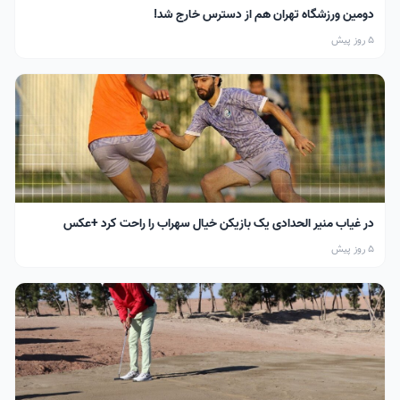
دومین ورزشگاه تهران هم از دسترس خارج شد!
5 روز پیش
در غیاب منیر الحدادی یک بازیکن خیال سهراب را راحت کرد +عکس
5 روز پیش