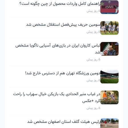
راهنمای کامل واردات محصول از چین چگونه است؟
5 روز پیش
سومین حریف پیش‌فصل استقلال مشخص شد
5 روز پیش
لباس کاروان ایران در بازی‌های آسیایی ناگویا مشخص
شد
5 روز پیش
دومین ورزشگاه تهران هم از دسترس خارج شد!
5 روز پیش
در غیاب منیر الحدادی یک بازیکن خیال سهراب را راحت
کرد +عکس
5 روز پیش
رئیس هیئت گلف استان اصفهان مشخص شد