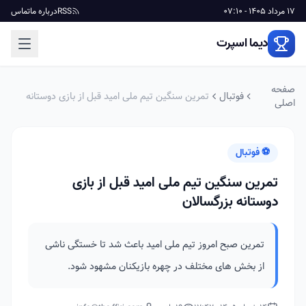
17 مرداد 1405 - 07:10
RSS
درباره ما
تماس
دیما اسپرت
صفحه
فوتبال
تمرین سنگین تیم ملی امید قبل از بازی دوستانه
اصلی
بزرگسالان
⚽ فوتبال
تمرین سنگین تیم ملی امید قبل از بازی
دوستانه بزرگسالان
تمرین صبح امروز تیم ملی امید باعث شد تا خستگی ناشی
از بخش های مختلف در چهره بازیکنان مشهود شود.