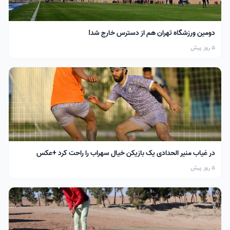
دومین ورزشگاه تهران هم از دسترس خارج شد!
5 روز پیش
در غیاب منیر الحدادی یک بازیکن خیال سهراب را راحت کرد +عکس
5 روز پیش