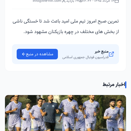
14 خرداد 1405 - 12:42
19 بازدید
info@the-ffiri.com
تمرین صبح امروز تیم ملی امید باعث شد تا خستگی ناشی
از بخش های مختلف در چهره بازیکنان مشهود شود.
منبع خبر
مشاهده در منبع
فدراسیون فوتبال جمهوری اسلامی
اخبار مرتبط