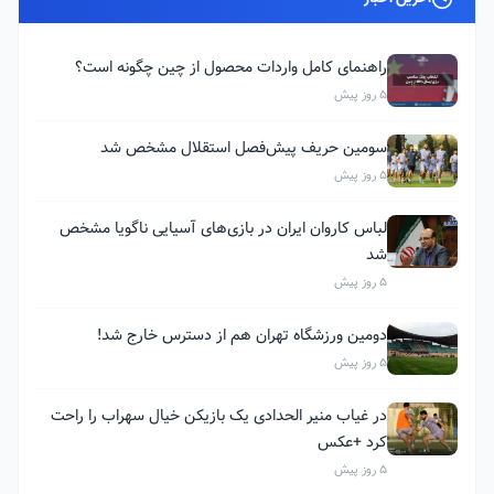
راهنمای کامل واردات محصول از چین چگونه است؟
5 روز پیش
سومین حریف پیش‌فصل استقلال مشخص شد
5 روز پیش
لباس کاروان ایران در بازی‌های آسیایی ناگویا مشخص
شد
5 روز پیش
دومین ورزشگاه تهران هم از دسترس خارج شد!
5 روز پیش
در غیاب منیر الحدادی یک بازیکن خیال سهراب را راحت
کرد +عکس
5 روز پیش