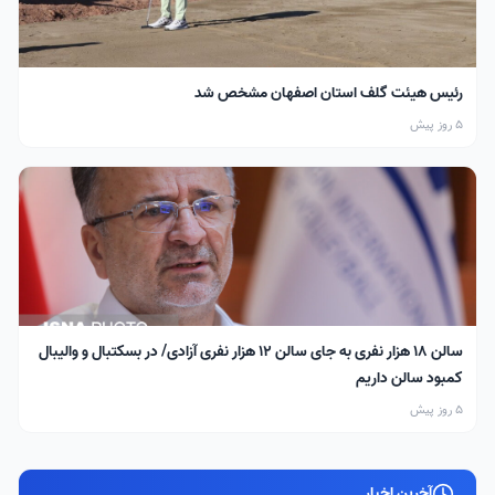
رئیس هیئت گلف استان اصفهان مشخص شد
5 روز پیش
سالن ۱۸ هزار نفری به جای سالن ۱۲ هزار نفری آزادی/ در بسکتبال و والیبال
کمبود سالن داریم
5 روز پیش
آخرین اخبار