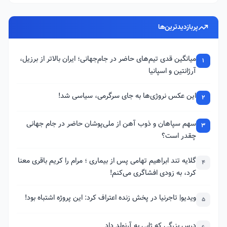
پربازدیدترین‌ها
میانگین قدی تیم‌های حاضر در جام‌جهانی؛ ایران بالاتر از برزیل،
1
آرژانتین و اسپانیا
این عکس نروژی‌ها به جای سرگرمی، سیاسی شد!
2
سهم سپاهان و ذوب آهن از ملی‌پوشان حاضر در جام جهانی
3
چقدر است؟
گلایه تند ابراهیم تهامی پس از بیماری ؛ مرام را کریم باقری معنا
4
کرد، به زودی افشاگری می‌کنم!
ویدیو| تاجرنیا در پخش زنده اعتراف کرد: این پروژه اشتباه بود!
5
درس بزرگی که ژابی به آرنولد داد