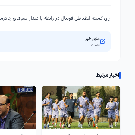
رای کمیته انظباطی فوتبال در رابطه با دیدار تیم‌های چادرمل
منبع خبر
میدان
اخبار مرتبط