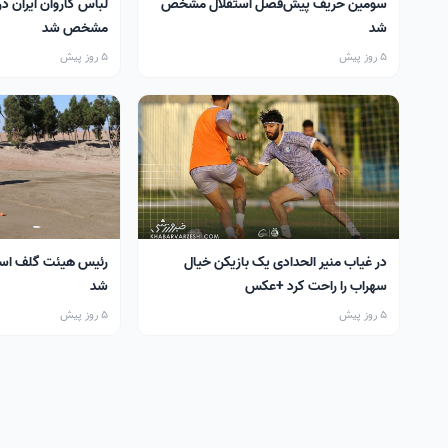
سومین حریف پیش‌فصل استقلال مشخص
لباس کاروان ایران در
شد
مشخص شد
5 روز پیش
5 روز پیش
در غیاب منیر الحدادی یک بازیکن خیال
رئیس هیئت گلف اس
سهراب را راحت کرد +عکس
شد
5 روز پیش
5 روز پیش