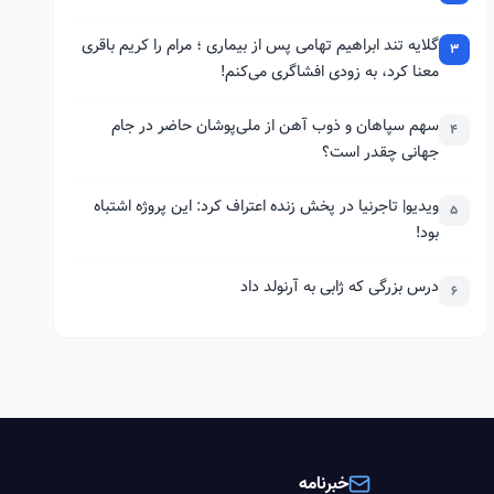
گلایه تند ابراهیم تهامی پس از بیماری ؛ مرام را کریم باقری
3
معنا کرد، به زودی افشاگری می‌کنم!
سهم سپاهان و ذوب آهن از ملی‌پوشان حاضر در جام
4
جهانی چقدر است؟
ویدیو| تاجرنیا در پخش زنده اعتراف کرد: این پروژه اشتباه
5
بود!
درس بزرگی که ژابی به آرنولد داد
6
خبرنامه