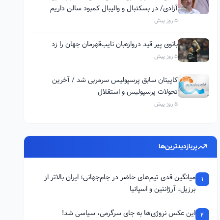
آزادی/ در بسکتبال و والیبال کمبود سالن داریم
5 روز پیش
بانوی پیر قید دروازه‌بان نایب‌قهرمان جهان را زد
5 روز پیش
کاپیتان سابق پرسپولیس سرمربی شد / آخرین
تحولات پرسپولیس و استقلال
5 روز پیش
پربازدیدترین‌ها
میانگین قدی تیم‌های حاضر در جام‌جهانی؛ ایران بالاتر از
1
برزیل، آرژانتین و اسپانیا
این عکس نروژی‌ها به جای سرگرمی، سیاسی شد!
2