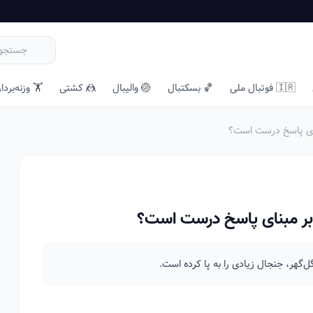
🇮🇷 فوتبال ملی
🏀 بسکتبال
🏐 والیبال
🤼 کشتی
🏋️ وزنه‌بردا
ای پاسخ درست است؟
ر مبنای پاسخ درست است؟
گل‌گهر، جنجال زیادی را به پا کرده است.