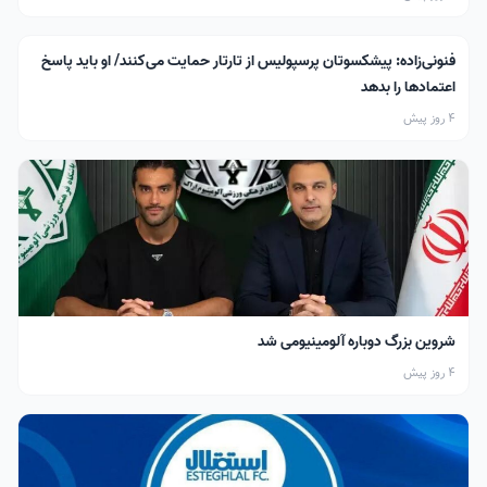
فنونی‌زاده: پیشکسوتان پرسپولیس از تارتار حمایت می‌کنند/ او باید پاسخ
اعتمادها را بدهد
4 روز پیش
شروین بزرگ دوباره آلومینیومی شد
4 روز پیش