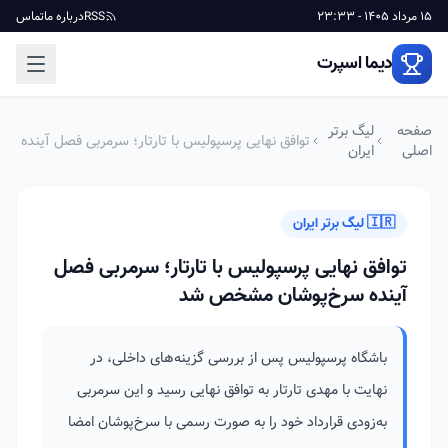
15 مرداد 1405 - 23:33
RSS
درباره ما
تماس
دیما اسپرت
صفحه
لیگ برتر
توافق نهایی پرسپولیس با تارتار؛ سرمربی فصل آینده
اصلی
ایران
سرخ‌پوشان مشخص شد
🇮🇷 لیگ برتر ایران
توافق نهایی پرسپولیس با تارتار؛ سرمربی فصل
آینده سرخ‌پوشان مشخص شد
باشگاه پرسپولیس پس از بررسی گزینه‌های داخلی، در
نهایت با مهدی تارتار به توافق نهایی رسید و این سرمربی
به‌زودی قرارداد خود را به صورت رسمی با سرخ‌پوشان امضا