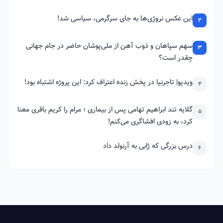
این عکس نروژی‌ها به جای سرگرمی، سیاسی شد!
2
سهم سپاهان و ذوب آهن از ملی‌پوشان حاضر در جام جهانی
3
چقدر است؟
ویدیو| تاجرنیا در پخش زنده اعتراف کرد: این پروژه اشتباه بود!
4
گلایه تند ابراهیم تهامی پس از بیماری ؛ مرام را کریم باقری معنا
5
کرد، به زودی افشاگری می‌کنم!
درس بزرگی که ژابی به آرنولد داد
6