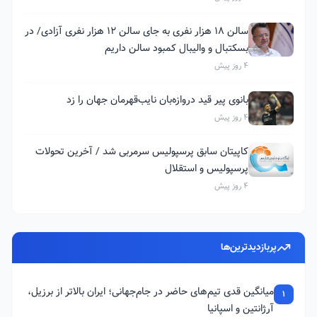
سالن ۱۸ هزار نفری به جای سالن ۱۲ هزار نفری آزادی/ در
بسکتبال و والیبال کمبود سالن داریم
4 روز پیش
بانوی پیر قید دروازه‌بان نایب‌قهرمان جهان را زد
4 روز پیش
کاپیتان سابق پرسپولیس سرمربی شد / آخرین تحولات
پرسپولیس و استقلال
4 روز پیش
پربازدیدترین‌ها
میانگین قدی تیم‌های حاضر در جام‌جهانی؛ ایران بالاتر از برزیل،
1
آرژانتین و اسپانیا