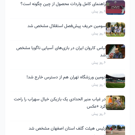
راهنمای کامل واردات محصول از چین چگونه است؟
6 روز پیش
سومین حریف پیش‌فصل استقلال مشخص شد
6 روز پیش
لباس کاروان ایران در بازی‌های آسیایی ناگویا مشخص
شد
6 روز پیش
دومین ورزشگاه تهران هم از دسترس خارج شد!
6 روز پیش
در غیاب منیر الحدادی یک بازیکن خیال سهراب را راحت
کرد +عکس
6 روز پیش
رئیس هیئت گلف استان اصفهان مشخص شد