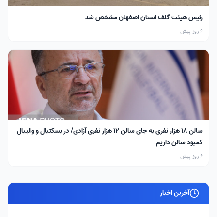
رئیس هیئت گلف استان اصفهان مشخص شد
6 روز پیش
سالن ۱۸ هزار نفری به جای سالن ۱۲ هزار نفری آزادی/ در بسکتبال و والیبال
کمبود سالن داریم
6 روز پیش
آخرین اخبار