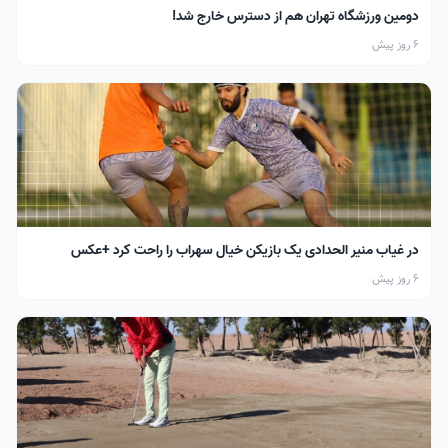
دومین ورزشگاه تهران هم از دسترس خارج شد!
6 روز پیش
در غیاب منیر الحدادی یک بازیکن خیال سهراب را راحت کرد +عکس
6 روز پیش