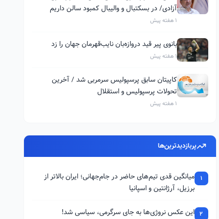
آزادی/ در بسکتبال و والیبال کمبود سالن داریم
1 هفته پیش
بانوی پیر قید دروازه‌بان نایب‌قهرمان جهان را زد
1 هفته پیش
کاپیتان سابق پرسپولیس سرمربی شد / آخرین
تحولات پرسپولیس و استقلال
1 هفته پیش
پربازدیدترین‌ها
میانگین قدی تیم‌های حاضر در جام‌جهانی؛ ایران بالاتر از
1
برزیل، آرژانتین و اسپانیا
این عکس نروژی‌ها به جای سرگرمی، سیاسی شد!
2