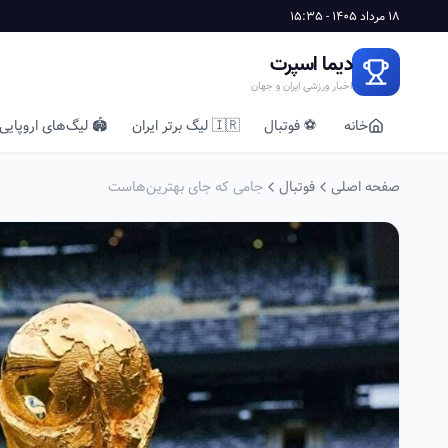
18 مرداد 1405 - 15:35
دیما اسپرت
اخبار ورزشی ایران و جهان
خانه
⚽ فوتبال
🇮🇷 لیگ برتر ایران
🏟️ لیگ‌های اروپایی
صفحه اصلی
فوتبال
جامی که جای بهترین‌هاست