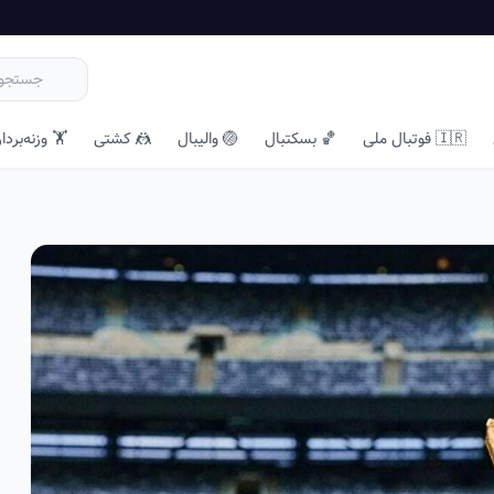
🇮🇷 فوتبال ملی
🏀 بسکتبال
🏐 والیبال
🤼 کشتی
🏋️ وزنه‌بردا