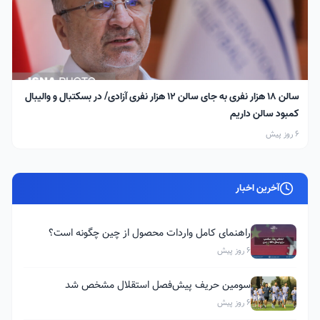
سالن ۱۸ هزار نفری به جای سالن ۱۲ هزار نفری آزادی/ در بسکتبال و والیبال
کمبود سالن داریم
6 روز پیش
آخرین اخبار
راهنمای کامل واردات محصول از چین چگونه است؟
6 روز پیش
سومین حریف پیش‌فصل استقلال مشخص شد
6 روز پیش