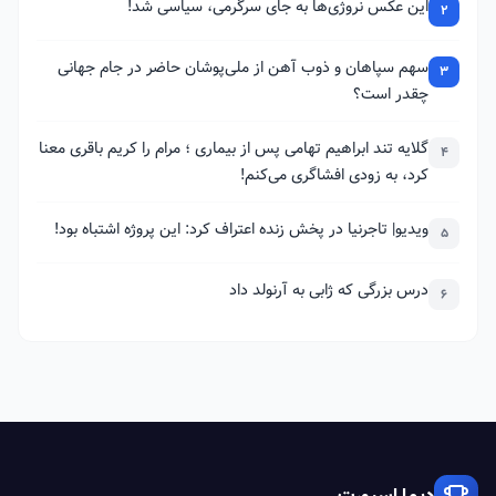
این عکس نروژی‌ها به جای سرگرمی، سیاسی شد!
2
سهم سپاهان و ذوب آهن از ملی‌پوشان حاضر در جام جهانی
3
چقدر است؟
گلایه تند ابراهیم تهامی پس از بیماری ؛ مرام را کریم باقری معنا
4
کرد، به زودی افشاگری می‌کنم!
ویدیو| تاجرنیا در پخش زنده اعتراف کرد: این پروژه اشتباه بود!
5
درس بزرگی که ژابی به آرنولد داد
6