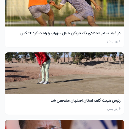
در غیاب منیر الحدادی یک بازیکن خیال سهراب را راحت کرد +عکس
6 روز پیش
رئیس هیئت گلف استان اصفهان مشخص شد
6 روز پیش