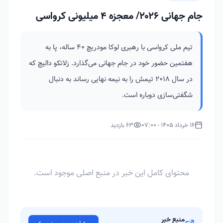
جام جهانی ۲۰۲۶/ معجزه ۴ میلیونی کرواسی
تیم ملی کرواسی با رهبری لوکا مودریچ ۴۰ ساله، پا به
هفتمین حضور خود در جام جهانی می‌گذارد. زلاتکو دالیچ که
در سال ۲۰۱۸ تیمش را به نیمه نهایی رساند به دنبال
شگفتی‌سازی دوباره است.
16 خرداد 1405 - 07:00
63 بازدید
محتوای کامل این خبر در منبع اصلی موجود است.
منبع خبر