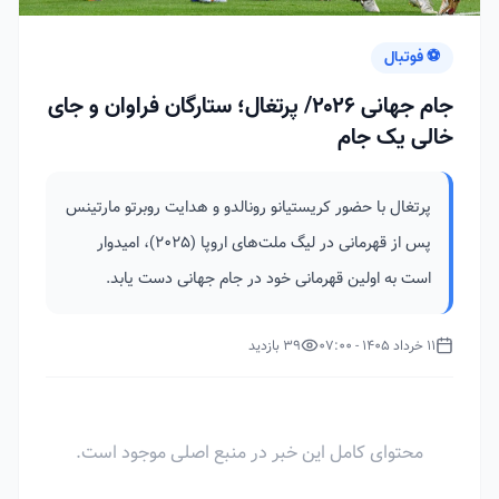
⚽ فوتبال
جام جهانی ۲۰۲۶/ پرتغال؛ ستارگان فراوان و جای
خالی یک جام
پرتغال با حضور کریستیانو رونالدو و هدایت روبرتو مارتینس
پس از قهرمانی در لیگ ملت‌های اروپا (۲۰۲۵)، امیدوار
است به اولین قهرمانی خود در جام جهانی دست یابد.
11 خرداد 1405 - 07:00
39 بازدید
محتوای کامل این خبر در منبع اصلی موجود است.