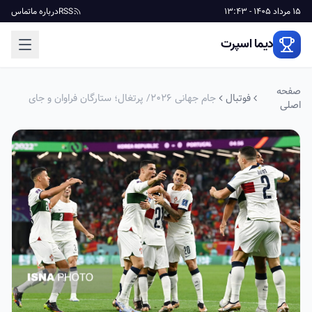
15 مرداد 1405 - 13:43
RSS
درباره ما
تماس
دیما اسپرت
صفحه
فوتبال
جام جهانی ۲۰۲۶/ پرتغال؛ ستارگان فراوان و جای
اصلی
خالی یک جام