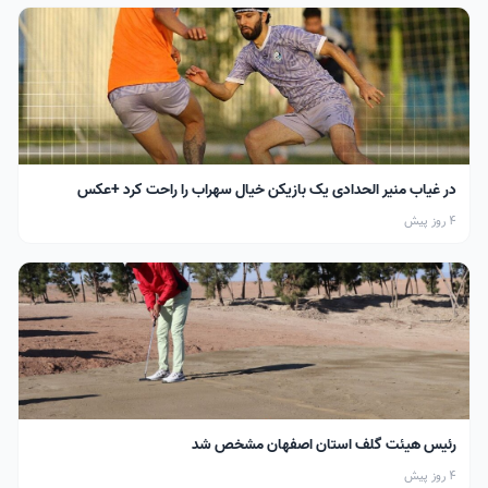
در غیاب منیر الحدادی یک بازیکن خیال سهراب را راحت کرد +عکس
4 روز پیش
رئیس هیئت گلف استان اصفهان مشخص شد
4 روز پیش