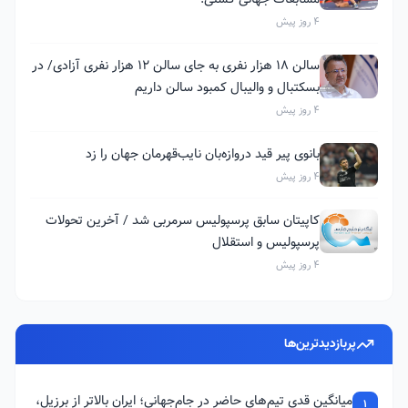
4 روز پیش
سالن ۱۸ هزار نفری به جای سالن ۱۲ هزار نفری آزادی/ در
بسکتبال و والیبال کمبود سالن داریم
4 روز پیش
بانوی پیر قید دروازه‌بان نایب‌قهرمان جهان را زد
4 روز پیش
کاپیتان سابق پرسپولیس سرمربی شد / آخرین تحولات
پرسپولیس و استقلال
4 روز پیش
پربازدیدترین‌ها
میانگین قدی تیم‌های حاضر در جام‌جهانی؛ ایران بالاتر از برزیل،
1