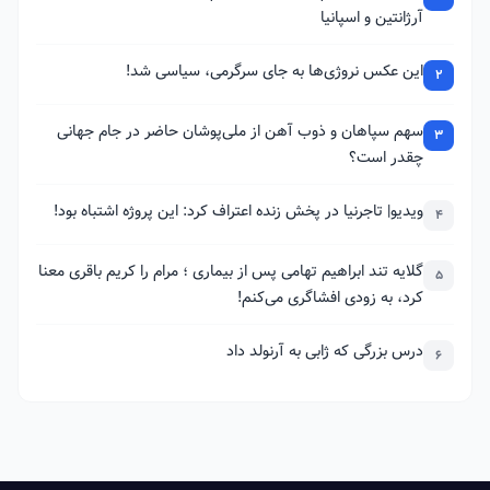
آرژانتین و اسپانیا
این عکس نروژی‌ها به جای سرگرمی، سیاسی شد!
2
سهم سپاهان و ذوب آهن از ملی‌پوشان حاضر در جام جهانی
3
چقدر است؟
ویدیو| تاجرنیا در پخش زنده اعتراف کرد: این پروژه اشتباه بود!
4
گلایه تند ابراهیم تهامی پس از بیماری ؛ مرام را کریم باقری معنا
5
کرد، به زودی افشاگری می‌کنم!
درس بزرگی که ژابی به آرنولد داد
6