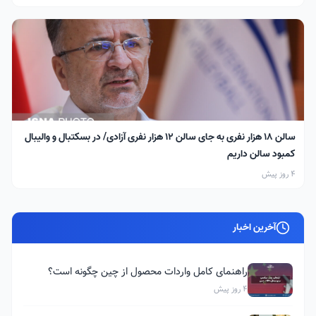
سالن ۱۸ هزار نفری به جای سالن ۱۲ هزار نفری آزادی/ در بسکتبال و والیبال
کمبود سالن داریم
4 روز پیش
آخرین اخبار
راهنمای کامل واردات محصول از چین چگونه است؟
4 روز پیش