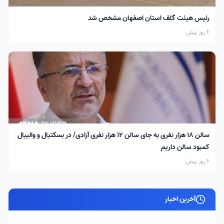
رئیس هیئت گلف استان اصفهان مشخص شد
6 روز پیش
سالن ۱۸ هزار نفری به جای سالن ۱۲ هزار نفری آزادی/ در بسکتبال و والیبال
کمبود سالن داریم
6 روز پیش
آخرین اخبار