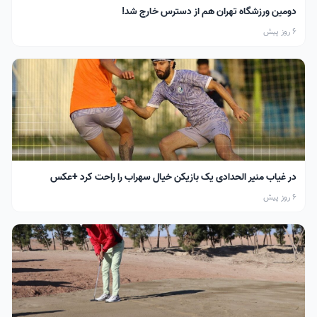
دومین ورزشگاه تهران هم از دسترس خارج شد!
6 روز پیش
در غیاب منیر الحدادی یک بازیکن خیال سهراب را راحت کرد +عکس
6 روز پیش