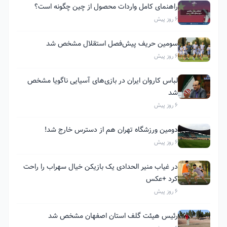
راهنمای کامل واردات محصول از چین چگونه است؟
6 روز پیش
سومین حریف پیش‌فصل استقلال مشخص شد
6 روز پیش
لباس کاروان ایران در بازی‌های آسیایی ناگویا مشخص
شد
6 روز پیش
دومین ورزشگاه تهران هم از دسترس خارج شد!
6 روز پیش
در غیاب منیر الحدادی یک بازیکن خیال سهراب را راحت
کرد +عکس
6 روز پیش
رئیس هیئت گلف استان اصفهان مشخص شد