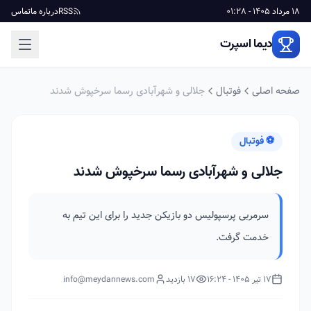
18 مرداد 1405 - 01:28
RSS
درباره ما
تماس
دیما اسپرت
صفحه اصلی
فوتبال
جلالی و شهرآبادی رسما سرخپوش شدند
⚽ فوتبال
جلالی و شهرآبادی رسما سرخپوش شدند
سرمربی پرسپولیس دو بازیکن جدید را برای این تیم به
خدمت گرفت.
17 تیر 1405 - 16:24
17 بازدید
info@meydannews.com