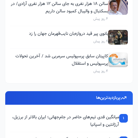
سالن ۱۸ هزار نفری به جای سالن ۱۲ هزار نفری آزادی/ در
بسکتبال و والیبال کمبود سالن داریم
4 روز پیش
بانوی پیر قید دروازه‌بان نایب‌قهرمان جهان را زد
4 روز پیش
کاپیتان سابق پرسپولیس سرمربی شد / آخرین تحولات
پرسپولیس و استقلال
4 روز پیش
پربازدیدترین‌ها
میانگین قدی تیم‌های حاضر در جام‌جهانی؛ ایران بالاتر از برزیل،
1
آرژانتین و اسپانیا