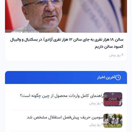
سالن ۱۸ هزار نفری به جای سالن ۱۲ هزار نفری آزادی/ در بسکتبال و والیبال
کمبود سالن داریم
4 روز پیش
آخرین اخبار
راهنمای کامل واردات محصول از چین چگونه است؟
4 روز پیش
سومین حریف پیش‌فصل استقلال مشخص شد
4 روز پیش