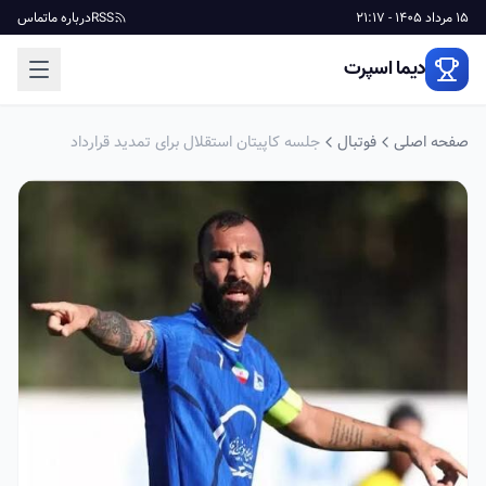
15 مرداد 1405 - 21:17
RSS
درباره ما
تماس
دیما اسپرت
صفحه اصلی
فوتبال
جلسه کاپیتان استقلال برای تمدید قرارداد