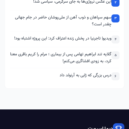
این عکس نروژی‌ها به جای سرگرمی، سیاسی شد!
2
سهم سپاهان و ذوب آهن از ملی‌پوشان حاضر در جام جهانی
3
چقدر است؟
ویدیو| تاجرنیا در پخش زنده اعتراف کرد: این پروژه اشتباه بود!
4
گلایه تند ابراهیم تهامی پس از بیماری ؛ مرام را کریم باقری معنا
5
کرد، به زودی افشاگری می‌کنم!
درس بزرگی که ژابی به آرنولد داد
6
دیما اسپورت