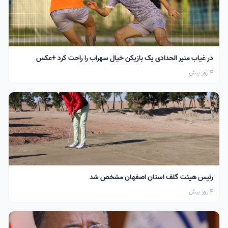
در غیاب منیر الحدادی یک بازیکن خیال سهراب را راحت کرد +عکس
4 روز پیش
رئیس هیئت گلف استان اصفهان مشخص شد
4 روز پیش