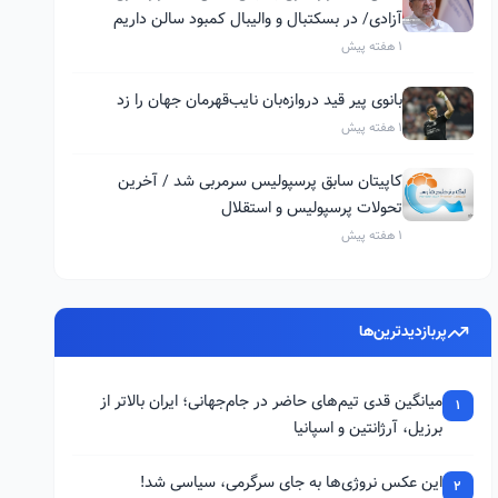
آزادی/ در بسکتبال و والیبال کمبود سالن داریم
1 هفته پیش
بانوی پیر قید دروازه‌بان نایب‌قهرمان جهان را زد
1 هفته پیش
کاپیتان سابق پرسپولیس سرمربی شد / آخرین
تحولات پرسپولیس و استقلال
1 هفته پیش
پربازدیدترین‌ها
میانگین قدی تیم‌های حاضر در جام‌جهانی؛ ایران بالاتر از
1
برزیل، آرژانتین و اسپانیا
این عکس نروژی‌ها به جای سرگرمی، سیاسی شد!
2