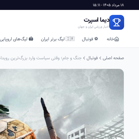
18 مرداد 1405 - 15:11
دیما اسپرت
اخبار ورزشی ایران و جهان
خانه
⚽ فوتبال
🇮🇷 لیگ برتر ایران
🏟️ لیگ‌های اروپایی
صفحه اصلی
فوتبال
جنگ و جام؛ وقتی سیاست وارد بزرگ‌ترین رویداد