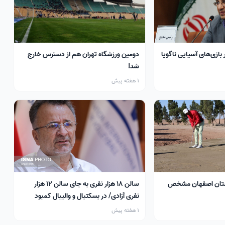
 بازی‌های آسیایی ناگویا
دومین ورزشگاه تهران هم از دسترس خارج
شد!
1 هفته پیش
تان اصفهان مشخص
سالن ۱۸ هزار نفری به جای سالن ۱۲ هزار
نفری آزادی/ در بسکتبال و والیبال کمبود
سالن داریم
1 هفته پیش