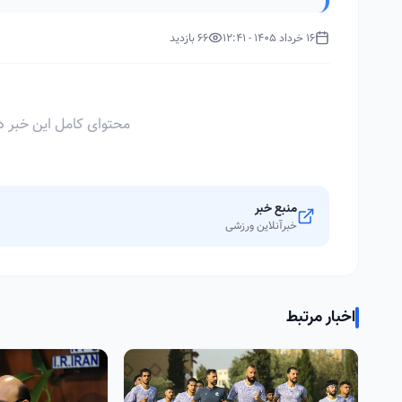
16 خرداد 1405 - 12:41
66 بازدید
محتوای کامل این خبر د
منبع خبر
خبرآنلاین ورزشی
اخبار مرتبط