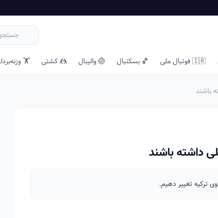
🇮🇷 فوتبال ملی
🏀 بسکتبال
🏐 والیبال
🤼 کشتی
🏋️ وزنه‌بردا
ته باشند
ملی داشته باشند
ی ترکیه تغییر دهیم.