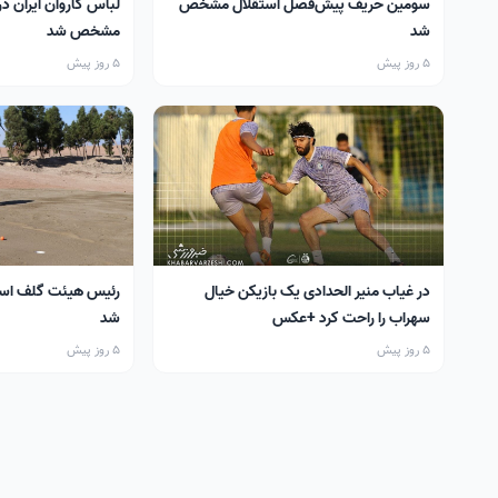
سومین حریف پیش‌فصل استقلال مشخص
لباس کاروان ایران در
شد
مشخص شد
5 روز پیش
5 روز پیش
در غیاب منیر الحدادی یک بازیکن خیال
رئیس هیئت گلف اس
سهراب را راحت کرد +عکس
شد
5 روز پیش
5 روز پیش