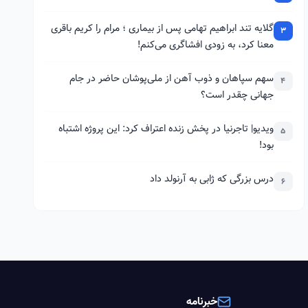
گلایه تند ابراهیم تهامی پس از بیماری ؛ مرام را کریم باقری
3
معنا کرد، به زودی افشاگری می‌کنم!
سهم سپاهان و ذوب آهن از ملی‌پوشان حاضر در جام
4
جهانی چقدر است؟
ویدیو| تاجرنیا در پخش زنده اعتراف کرد: این پروژه اشتباه
5
بود!
درس بزرگی که ژابی به آرنولد داد
6
خبرنامه