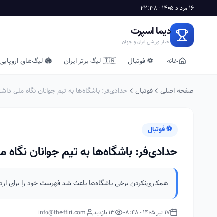
16 مرداد 1405 - 22:38
دیما اسپرت
اخبار ورزشی ایران و جهان
خانه
⚽ فوتبال
🇮🇷 لیگ برتر ایران
🏟️ لیگ‌های اروپایی
صفحه اصلی
فوتبال
حدادی‌فر: باشگاه‌ها به تیم جوانان نگاه ملی داش
⚽ فوتبال
حدادی‌فر: باشگاه‌ها به تیم جوانان نگاه 
همکاری‌نکردن برخی باشگاه‌ها باعث شد فهرست خود را برای اردو
17 تیر 1405 - 08:48
13 بازدید
info@the-ffiri.com