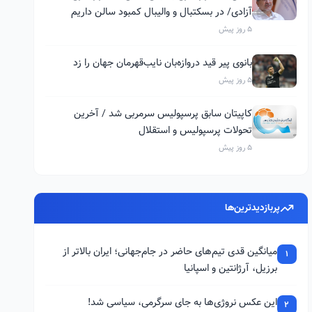
آزادی/ در بسکتبال و والیبال کمبود سالن داریم
5 روز پیش
بانوی پیر قید دروازه‌بان نایب‌قهرمان جهان را زد
5 روز پیش
کاپیتان سابق پرسپولیس سرمربی شد / آخرین
تحولات پرسپولیس و استقلال
5 روز پیش
پربازدیدترین‌ها
میانگین قدی تیم‌های حاضر در جام‌جهانی؛ ایران بالاتر از
1
برزیل، آرژانتین و اسپانیا
این عکس نروژی‌ها به جای سرگرمی، سیاسی شد!
2