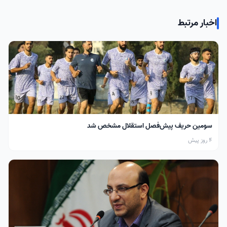
اخبار مرتبط
سومین حریف پیش‌فصل استقلال مشخص شد
4 روز پیش