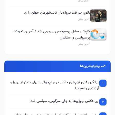
4 روز پیش
بانوی پیر قید دروازه‌بان نایب‌قهرمان جهان را زد
4 روز پیش
کاپیتان سابق پرسپولیس سرمربی شد / آخرین تحولات
پرسپولیس و استقلال
4 روز پیش
پربازدیدترین‌ها
میانگین قدی تیم‌های حاضر در جام‌جهانی؛ ایران بالاتر از برزیل،
1
آرژانتین و اسپانیا
این عکس نروژی‌ها به جای سرگرمی، سیاسی شد!
2