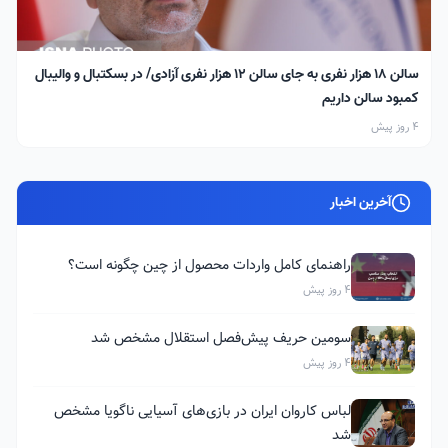
سالن ۱۸ هزار نفری به جای سالن ۱۲ هزار نفری آزادی/ در بسکتبال و والیبال
کمبود سالن داریم
4 روز پیش
آخرین اخبار
راهنمای کامل واردات محصول از چین چگونه است؟
4 روز پیش
سومین حریف پیش‌فصل استقلال مشخص شد
4 روز پیش
لباس کاروان ایران در بازی‌های آسیایی ناگویا مشخص
شد