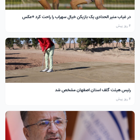
در غیاب منیر الحدادی یک بازیکن خیال سهراب را راحت کرد +عکس
4 روز پیش
رئیس هیئت گلف استان اصفهان مشخص شد
4 روز پیش