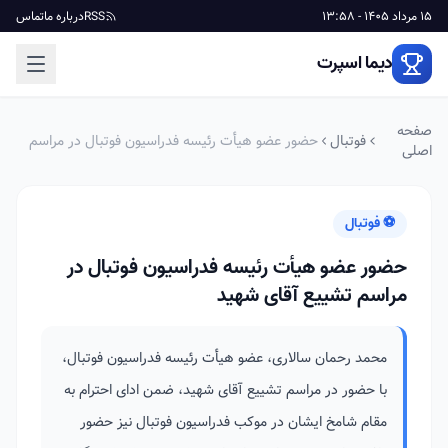
15 مرداد 1405 - 13:58
RSS
درباره ما
تماس
دیما اسپرت
صفحه
فوتبال
حضور عضو هیأت رئیسه فدراسیون فوتبال در مراسم
اصلی
تشییع آقای شهید
⚽ فوتبال
حضور عضو هیأت رئیسه فدراسیون فوتبال در
مراسم تشییع آقای شهید
محمد رحمان سالاری، عضو هیأت رئیسه فدراسیون فوتبال،
با حضور در مراسم تشییع آقای شهید، ضمن ادای احترام به
مقام شامخ ایشان در موکب فدراسیون فوتبال نیز حضور