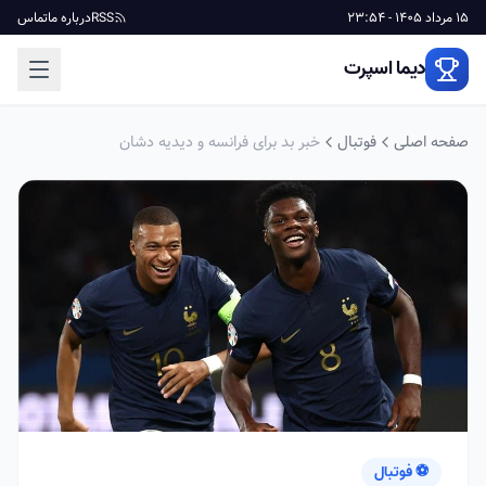
15 مرداد 1405 - 23:54
RSS
درباره ما
تماس
دیما اسپرت
صفحه اصلی
فوتبال
خبر بد برای فرانسه و دیدیه دشان
⚽ فوتبال