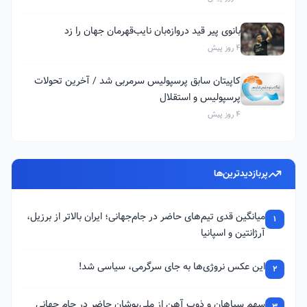
بانوی پیر قید دروازه‌بان نایب‌قهرمان جهان را زد
4 روز پیش
کاپیتان سابق پرسپولیس سرمربی شد / آخرین تحولات
پرسپولیس و استقلال
4 روز پیش
پربازدیدترین‌ها
میانگین قدی تیم‌های حاضر در جام‌جهانی؛ ایران بالاتر از برزیل،
1
آرژانتین و اسپانیا
این عکس نروژی‌ها به جای سرگرمی، سیاسی شد!
2
سهم سپاهان و ذوب آهن از ملی‌پوشان حاضر در جام جهانی
3