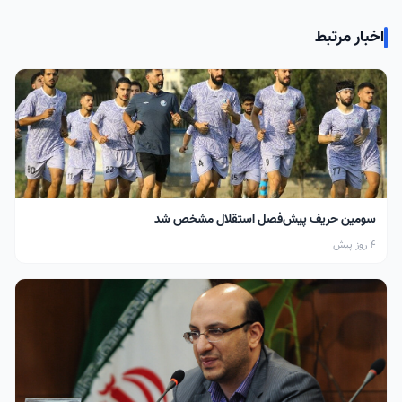
اخبار مرتبط
سومین حریف پیش‌فصل استقلال مشخص شد
4 روز پیش