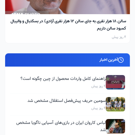
سالن ۱۸ هزار نفری به جای سالن ۱۲ هزار نفری آزادی/ در بسکتبال و والیبال
کمبود سالن داریم
4 روز پیش
آخرین اخبار
راهنمای کامل واردات محصول از چین چگونه است؟
4 روز پیش
سومین حریف پیش‌فصل استقلال مشخص شد
4 روز پیش
لباس کاروان ایران در بازی‌های آسیایی ناگویا مشخص
شد