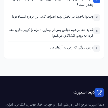
چقدر است؟
ویدیو| تاجرنیا در پخش زنده اعتراف کرد: این پروژه اشتباه بود!
4
گلایه تند ابراهیم تهامی پس از بیماری ؛ مرام را کریم باقری معنا
5
کرد، به زودی افشاگری می‌کنم!
درس بزرگی که ژابی به آرنولد داد
6
دیما اسپورت
دیما اسپرت مرجع اخبار ورزشی ایران و جهان. اخبار فوتبال، لیگ برتر ایران،