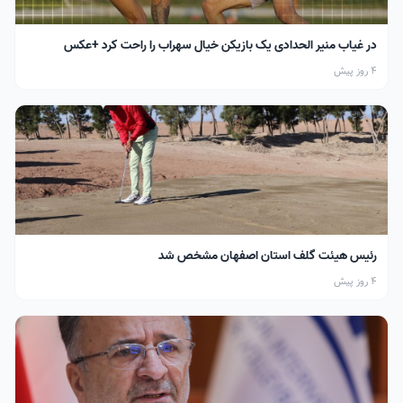
در غیاب منیر الحدادی یک بازیکن خیال سهراب را راحت کرد +عکس
4 روز پیش
رئیس هیئت گلف استان اصفهان مشخص شد
4 روز پیش