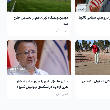
 بازی‌های آسیایی ناگویا
دومین ورزشگاه تهران هم از دسترس خارج
شد!
5 روز پیش
تان اصفهان مشخص
سالن ۱۸ هزار نفری به جای سالن ۱۲ هزار
نفری آزادی/ در بسکتبال و والیبال کمبود
سالن داریم
5 روز پیش