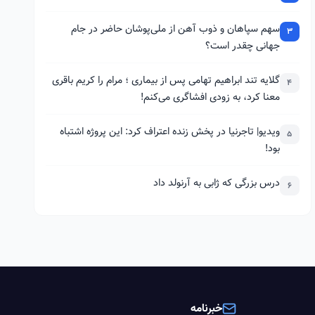
سهم سپاهان و ذوب آهن از ملی‌پوشان حاضر در جام
3
جهانی چقدر است؟
گلایه تند ابراهیم تهامی پس از بیماری ؛ مرام را کریم باقری
4
معنا کرد، به زودی افشاگری می‌کنم!
ویدیو| تاجرنیا در پخش زنده اعتراف کرد: این پروژه اشتباه
5
بود!
درس بزرگی که ژابی به آرنولد داد
6
خبرنامه