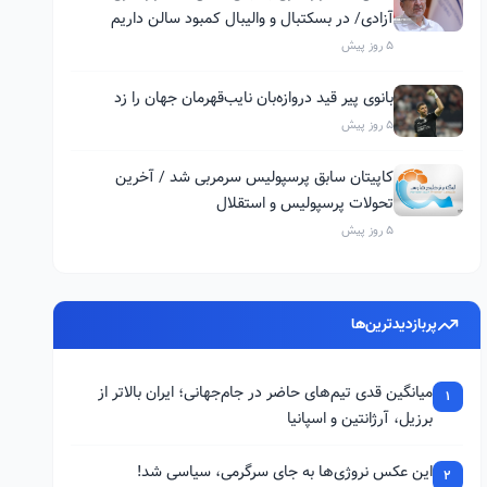
آزادی/ در بسکتبال و والیبال کمبود سالن داریم
5 روز پیش
بانوی پیر قید دروازه‌بان نایب‌قهرمان جهان را زد
5 روز پیش
کاپیتان سابق پرسپولیس سرمربی شد / آخرین
تحولات پرسپولیس و استقلال
5 روز پیش
پربازدیدترین‌ها
میانگین قدی تیم‌های حاضر در جام‌جهانی؛ ایران بالاتر از
1
برزیل، آرژانتین و اسپانیا
این عکس نروژی‌ها به جای سرگرمی، سیاسی شد!
2