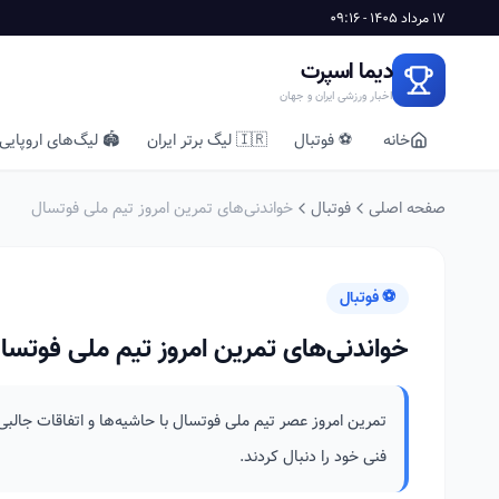
17 مرداد 1405 - 09:16
دیما اسپرت
اخبار ورزشی ایران و جهان
خانه
⚽ فوتبال
🇮🇷 لیگ برتر ایران
🏟️ لیگ‌های اروپایی
صفحه اصلی
فوتبال
خواندنی‌های تمرین امروز تیم ملی فوتسال
⚽ فوتبال
خواندنی‌های تمرین امروز تیم ملی فوتسا
تمرین امروز عصر تیم ملی فوتسال با حاشیه‌ها و اتفاقات جالبی 
فنی خود را دنبال کردند.