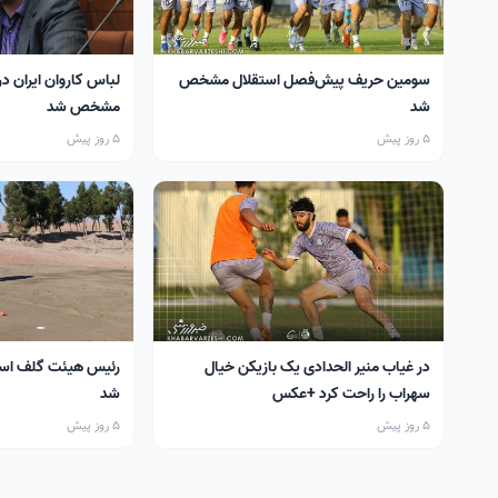
سومین حریف پیش‌فصل استقلال مشخص
لباس کاروان ایران در
شد
مشخص شد
5 روز پیش
5 روز پیش
در غیاب منیر الحدادی یک بازیکن خیال
رئیس هیئت گلف اس
سهراب را راحت کرد +عکس
شد
5 روز پیش
5 روز پیش