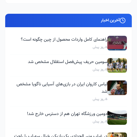
آخرین اخبار
راهنمای کامل واردات محصول از چین چگونه است؟
5 روز پیش
سومین حریف پیش‌فصل استقلال مشخص شد
5 روز پیش
لباس کاروان ایران در بازی‌های آسیایی ناگویا مشخص
شد
5 روز پیش
دومین ورزشگاه تهران هم از دسترس خارج شد!
5 روز پیش
در غیاب منیر الحدادی یک بازیکن خیال سهراب را راحت