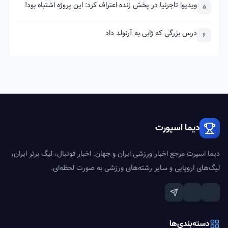
ویدیو| تاجرنیا در پخش زنده اعتراف کرد: این پروژه اشتباه بود!
5
درس بزرگی که ژابی به آرنولد داد
6
دیما اسپورت
دیما اسپرت مرجع اخبار ورزشی ایران و جهان. اخبار فوتبال، لیگ برتر ایران،
لیگ‌های اروپایی و سایر رشته‌های ورزشی به صورت لحظه‌ای.
دسته‌بندی‌ها