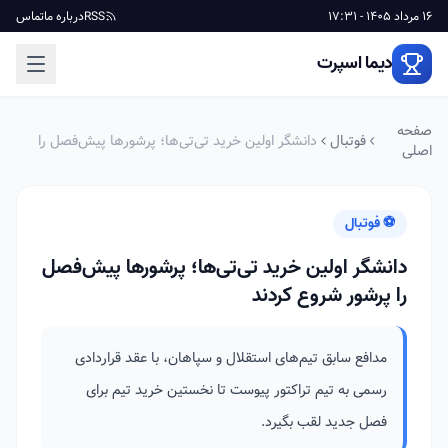
16 مرداد 1405 - 17:31
RSS
درباره ما
تماس
دیما اسپرت
صفحه
فوتبال
دانشگر اولین خرید تی‌تی‌ها؛ پرشورها پیش‌فصل را
اصلی
پرشور شروع کردند
⚽ فوتبال
دانشگر اولین خرید تی‌تی‌ها؛ پرشورها پیش‌فصل
را پرشور شروع کردند
مدافع سابق تیم‌های استقلال و سپاهان، با عقد قراردادی
رسمی به تیم تراکتور پیوست تا نخستین خرید تیم برای
فصل جدید لقب بگیرد.