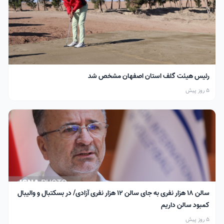
رئیس هیئت گلف استان اصفهان مشخص شد
5 روز پیش
سالن ۱۸ هزار نفری به جای سالن ۱۲ هزار نفری آزادی/ در بسکتبال و والیبال
کمبود سالن داریم
5 روز پیش