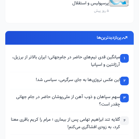
پرسپولیس و استقلال
5 روز پیش
پربازدیدترین‌ها
میانگین قدی تیم‌های حاضر در جام‌جهانی؛ ایران بالاتر از برزیل،
1
آرژانتین و اسپانیا
این عکس نروژی‌ها به جای سرگرمی، سیاسی شد!
2
سهم سپاهان و ذوب آهن از ملی‌پوشان حاضر در جام جهانی
3
چقدر است؟
گلایه تند ابراهیم تهامی پس از بیماری ؛ مرام را کریم باقری معنا
4
کرد، به زودی افشاگری می‌کنم!