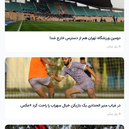
دومین ورزشگاه تهران هم از دسترس خارج شد!
5 روز پیش
در غیاب منیر الحدادی یک بازیکن خیال سهراب را راحت کرد +عکس
5 روز پیش