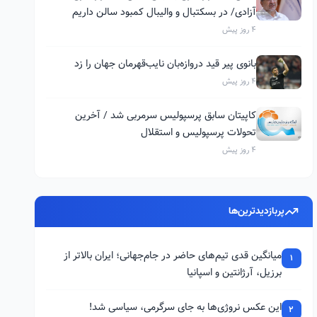
آزادی/ در بسکتبال و والیبال کمبود سالن داریم
4 روز پیش
بانوی پیر قید دروازه‌بان نایب‌قهرمان جهان را زد
4 روز پیش
کاپیتان سابق پرسپولیس سرمربی شد / آخرین
تحولات پرسپولیس و استقلال
4 روز پیش
پربازدیدترین‌ها
میانگین قدی تیم‌های حاضر در جام‌جهانی؛ ایران بالاتر از
1
برزیل، آرژانتین و اسپانیا
این عکس نروژی‌ها به جای سرگرمی، سیاسی شد!
2