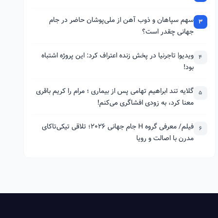
سهم سپاهان و ذوب آهن از ملی‌پوشان حاضر در جام
3
جهانی چقدر است؟
ویدیو| تاجرنیا در پخش زنده اعتراف کرد: این پروژه اشتباه
4
بود!
گلایه تند ابراهیم تهامی پس از بیماری ؛ مرام را کریم باقری
5
معنا کرد، به زودی افشاگری می‌کنم!
فیلم/ معرفی گروه H جام جهانی 2026؛ تلاقی تیکی‌تاکای
6
مدرن با اصالت و رویا