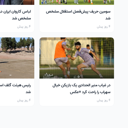
سومین حریف پیش‌فصل استقلال مشخص
لباس کاروان ایران در
شد
مشخص شد
4 روز پیش
4 روز پیش
در غیاب منیر الحدادی یک بازیکن خیال
رئیس هیئت گلف اس
سهراب را راحت کرد +عکس
شد
4 روز پیش
4 روز پیش