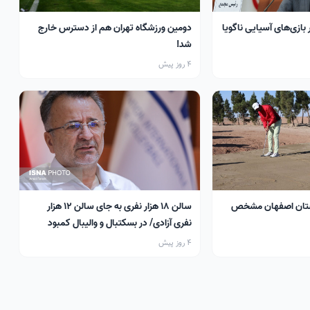
 بازی‌های آسیایی ناگویا
دومین ورزشگاه تهران هم از دسترس خارج
شد!
4 روز پیش
تان اصفهان مشخص
سالن ۱۸ هزار نفری به جای سالن ۱۲ هزار
نفری آزادی/ در بسکتبال و والیبال کمبود
سالن داریم
4 روز پیش