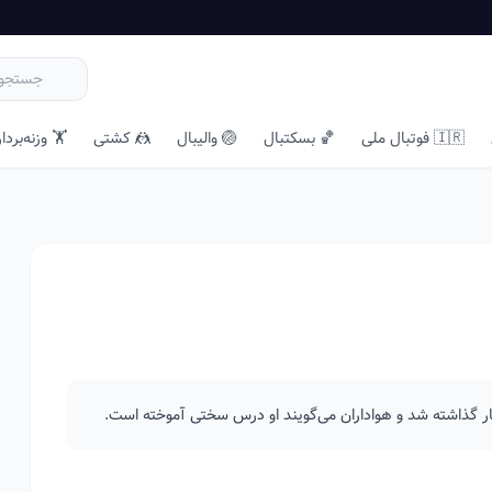
🇮🇷 فوتبال ملی
🏀 بسکتبال
🏐 والیبال
🤼 کشتی
🏋️ وزنه‌بردا
 کنار گذاشته شد و هواداران می‌گویند او درس سختی آموخته است.