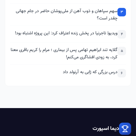
سهم سپاهان و ذوب آهن از ملی‌پوشان حاضر در جام جهانی
3
چقدر است؟
ویدیو| تاجرنیا در پخش زنده اعتراف کرد: این پروژه اشتباه بود!
4
گلایه تند ابراهیم تهامی پس از بیماری ؛ مرام را کریم باقری معنا
5
کرد، به زودی افشاگری می‌کنم!
درس بزرگی که ژابی به آرنولد داد
6
دیما اسپورت