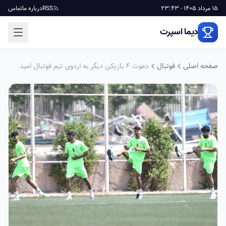
15 مرداد 1405 - 23:43
RSS
درباره ما
تماس
دیما اسپرت
صفحه اصلی
فوتبال
دعوت 4 بازیکن دیگر به اردوی تیم فوتبال امید