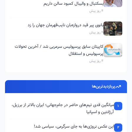
بسکتبال و والیبال کمبود سالن داریم
4 روز پیش
بانوی پیر قید دروازه‌بان نایب‌قهرمان جهان را زد
4 روز پیش
کاپیتان سابق پرسپولیس سرمربی شد / آخرین تحولات
پرسپولیس و استقلال
4 روز پیش
پربازدیدترین‌ها
میانگین قدی تیم‌های حاضر در جام‌جهانی؛ ایران بالاتر از برزیل،
1
آرژانتین و اسپانیا
این عکس نروژی‌ها به جای سرگرمی، سیاسی شد!
2