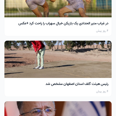
در غیاب منیر الحدادی یک بازیکن خیال سهراب را راحت کرد +عکس
4 روز پیش
رئیس هیئت گلف استان اصفهان مشخص شد
4 روز پیش