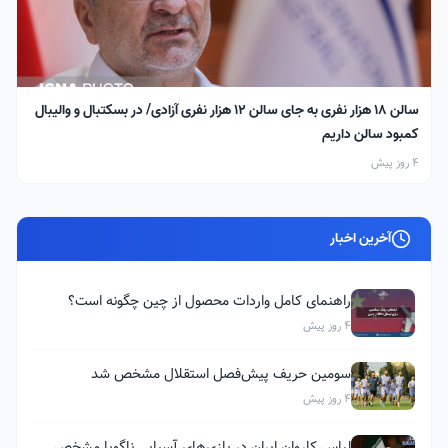
سالن ۱۸ هزار نفری به جای سالن ۱۲ هزار نفری آزادی/ در بسکتبال و والیبال
کمبود سالن داریم
4 روز پیش
آخرین اخبار
راهنمای کامل واردات محصول از چین چگونه است؟
4 روز پیش
سومین حریف پیش‌فصل استقلال مشخص شد
4 روز پیش
لباس کاروان ایران در بازی‌های آسیایی ناگویا مشخص