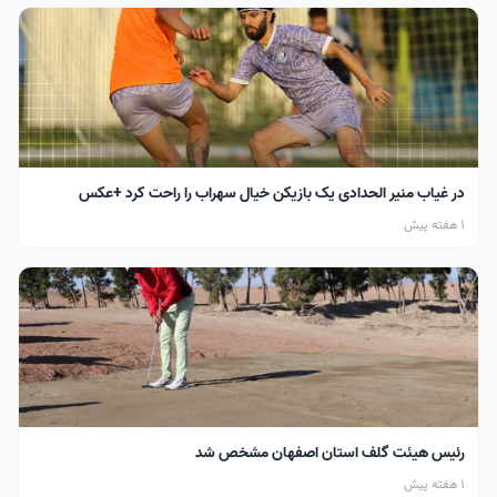
در غیاب منیر الحدادی یک بازیکن خیال سهراب را راحت کرد +عکس
1 هفته پیش
رئیس هیئت گلف استان اصفهان مشخص شد
1 هفته پیش