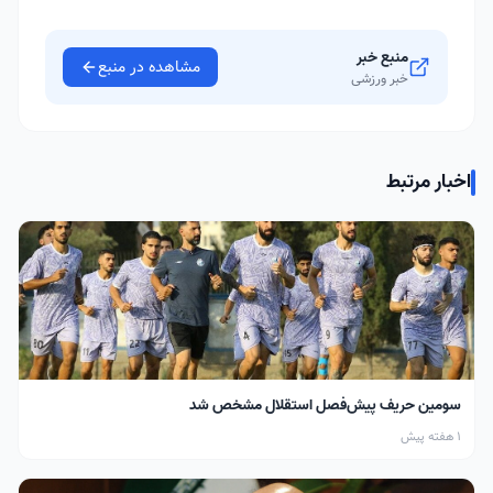
منبع خبر
مشاهده در منبع
خبر ورزشی
اخبار مرتبط
سومین حریف پیش‌فصل استقلال مشخص شد
1 هفته پیش