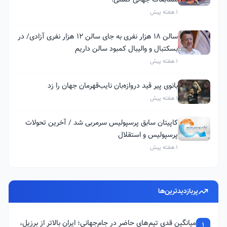
1 هفته پیش
سالن ۱۸ هزار نفری به جای سالن ۱۲ هزار نفری آزادی/ در
بسکتبال و والیبال کمبود سالن داریم
1 هفته پیش
بانوی پیر قید دروازه‌بان نایب‌قهرمان جهان را زد
1 هفته پیش
کاپیتان سابق پرسپولیس سرمربی شد / آخرین تحولات
پرسپولیس و استقلال
1 هفته پیش
پربازدیدترین‌ها
میانگین قدی تیم‌های حاضر در جام‌جهانی؛ ایران بالاتر از برزیل،
1