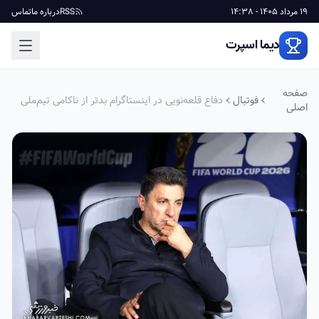
19 مرداد 1405 - 14:38
RSS
درباره ما
تماس
دیما اسپرت
صفحه
فوتبال
دفاع قلعه‌نویی در اینستاگرام بدتر از ناکامی تیم‌ملی
اصلی
در جام جهانی