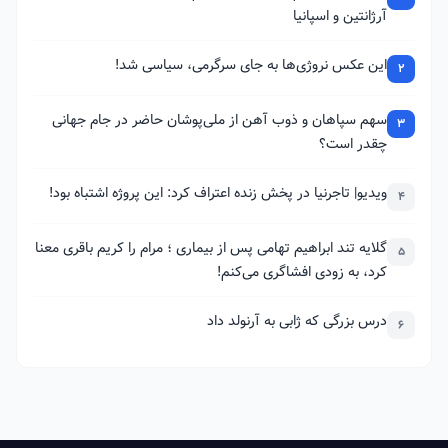
آرژانتین و اسپانیا
این عکس نروژی‌ها به جای سرگرمی، سیاسی شد!
2
سهم سپاهان و ذوب آهن از ملی‌پوشان حاضر در جام جهانی
3
چقدر است؟
ویدیو| تاجرنیا در پخش زنده اعتراف کرد: این پروژه اشتباه بود!
4
گلایه تند ابراهیم تهامی پس از بیماری ؛ مرام را کریم باقری معنا
5
کرد، به زودی افشاگری می‌کنم!
درس بزرگی که ژابی به آرنولد داد
6