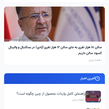
سالن ۱۸ هزار نفری به جای سالن ۱۲ هزار نفری آزادی/ در بسکتبال و والیبال
کمبود سالن داریم
1 هفته پیش
آخرین اخبار
راهنمای کامل واردات محصول از چین چگونه است؟
1 هفته پیش