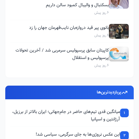
بسکتبال و والیبال کمبود سالن داریم
6 روز پیش
بانوی پیر قید دروازه‌بان نایب‌قهرمان جهان را زد
6 روز پیش
کاپیتان سابق پرسپولیس سرمربی شد / آخرین تحولات
پرسپولیس و استقلال
6 روز پیش
پربازدیدترین‌ها
میانگین قدی تیم‌های حاضر در جام‌جهانی؛ ایران بالاتر از برزیل،
1
آرژانتین و اسپانیا
این عکس نروژی‌ها به جای سرگرمی، سیاسی شد!
2