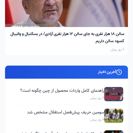
سالن ۱۸ هزار نفری به جای سالن ۱۲ هزار نفری آزادی/ در بسکتبال و والیبال
کمبود سالن داریم
6 روز پیش
آخرین اخبار
راهنمای کامل واردات محصول از چین چگونه است؟
6 روز پیش
سومین حریف پیش‌فصل استقلال مشخص شد
6 روز پیش