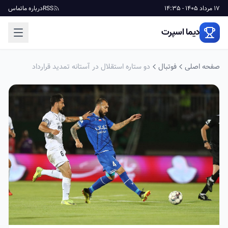
17 مرداد 1405 - 14:35
RSS
درباره ما
تماس
دیما اسپرت
صفحه اصلی
فوتبال
دو ستاره استقلال در آستانه تمدید قرارداد