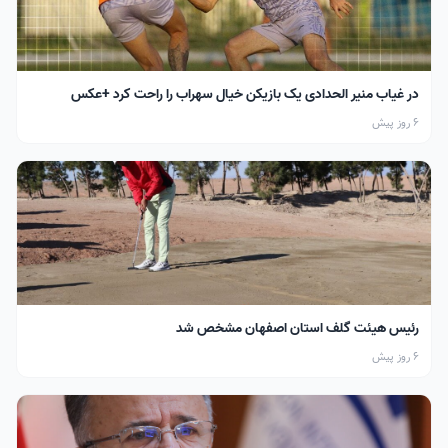
در غیاب منیر الحدادی یک بازیکن خیال سهراب را راحت کرد +عکس
6 روز پیش
رئیس هیئت گلف استان اصفهان مشخص شد
6 روز پیش