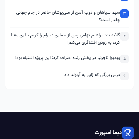
سهم سپاهان و ذوب آهن از ملی‌پوشان حاضر در جام جهانی
3
چقدر است؟
گلایه تند ابراهیم تهامی پس از بیماری ؛ مرام را کریم باقری معنا
4
کرد، به زودی افشاگری می‌کنم!
ویدیو| تاجرنیا در پخش زنده اعتراف کرد: این پروژه اشتباه بود!
5
درس بزرگی که ژابی به آرنولد داد
6
دیما اسپورت