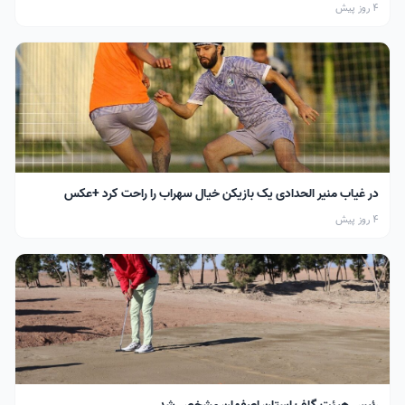
4 روز پیش
در غیاب منیر الحدادی یک بازیکن خیال سهراب را راحت کرد +عکس
4 روز پیش