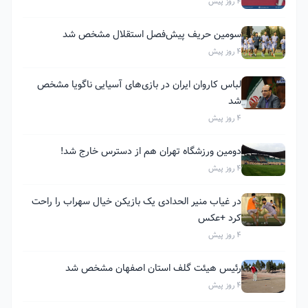
4 روز پیش
سومین حریف پیش‌فصل استقلال مشخص شد
4 روز پیش
لباس کاروان ایران در بازی‌های آسیایی ناگویا مشخص
شد
4 روز پیش
دومین ورزشگاه تهران هم از دسترس خارج شد!
4 روز پیش
در غیاب منیر الحدادی یک بازیکن خیال سهراب را راحت
کرد +عکس
4 روز پیش
رئیس هیئت گلف استان اصفهان مشخص شد
4 روز پیش