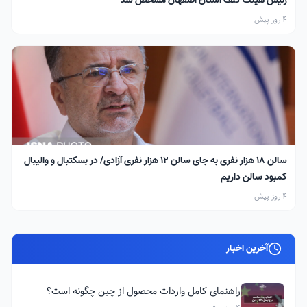
رئیس هیئت گلف استان اصفهان مشخص شد
4 روز پیش
سالن ۱۸ هزار نفری به جای سالن ۱۲ هزار نفری آزادی/ در بسکتبال و والیبال
کمبود سالن داریم
4 روز پیش
آخرین اخبار
راهنمای کامل واردات محصول از چین چگونه است؟