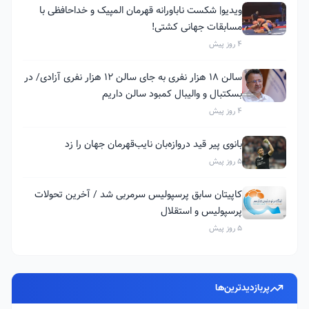
ویدیو| شکست ناباورانه قهرمان المپیک و خداحافظی با
مسابقات جهانی کشتی!
4 روز پیش
سالن ۱۸ هزار نفری به جای سالن ۱۲ هزار نفری آزادی/ در
بسکتبال و والیبال کمبود سالن داریم
4 روز پیش
بانوی پیر قید دروازه‌بان نایب‌قهرمان جهان را زد
5 روز پیش
کاپیتان سابق پرسپولیس سرمربی شد / آخرین تحولات
پرسپولیس و استقلال
5 روز پیش
پربازدیدترین‌ها