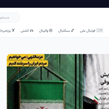
🇮🇷 فوتبال ملی
🏀 بسکتبال
🏐 والیبال
🤼 کشتی
🏋️ وزنه‌بردا