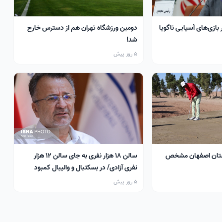
 بازی‌های آسیایی ناگویا
دومین ورزشگاه تهران هم از دسترس خارج
شد!
5 روز پیش
تان اصفهان مشخص
سالن ۱۸ هزار نفری به جای سالن ۱۲ هزار
نفری آزادی/ در بسکتبال و والیبال کمبود
سالن داریم
5 روز پیش