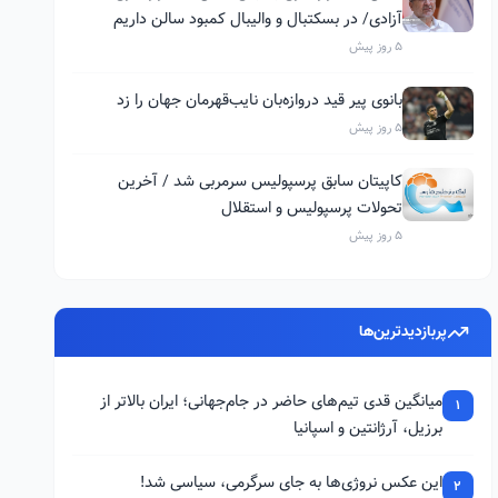
آزادی/ در بسکتبال و والیبال کمبود سالن داریم
5 روز پیش
بانوی پیر قید دروازه‌بان نایب‌قهرمان جهان را زد
5 روز پیش
کاپیتان سابق پرسپولیس سرمربی شد / آخرین
تحولات پرسپولیس و استقلال
5 روز پیش
پربازدیدترین‌ها
میانگین قدی تیم‌های حاضر در جام‌جهانی؛ ایران بالاتر از
1
برزیل، آرژانتین و اسپانیا
این عکس نروژی‌ها به جای سرگرمی، سیاسی شد!
2