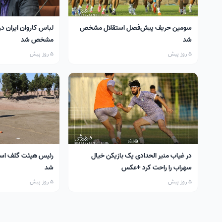
سومین حریف پیش‌فصل استقلال مشخص
لباس کاروان ایران در
شد
مشخص شد
5 روز پیش
5 روز پیش
در غیاب منیر الحدادی یک بازیکن خیال
رئیس هیئت گلف اس
سهراب را راحت کرد +عکس
شد
5 روز پیش
5 روز پیش