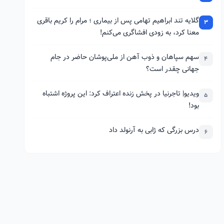
گلایه تند ابراهیم تهامی پس از بیماری ؛ مرام را کریم باقری
3
معنا کرد، به زودی افشاگری می‌کنم!
سهم سپاهان و ذوب آهن از ملی‌پوشان حاضر در جام
4
جهانی چقدر است؟
ویدیو| تاجرنیا در پخش زنده اعتراف کرد: این پروژه اشتباه
5
بود!
درس بزرگی که ژابی به آرنولد داد
6