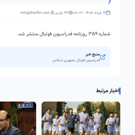
16 خرداد 1405 - 08:02
44 بازدید
info@the-ffiri.com
شماره 359 روزنامه فدراسیون فوتبال منتشر شد.
منبع خبر
فدراسیون فوتبال جمهوری اسلامی
اخبار مرتبط