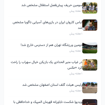
سومین حریف پیش‌فصل استقلال مشخص شد
1 هفته پیش
لباس کاروان ایران در بازی‌های آسیایی ناگویا مشخص
شد
1 هفته پیش
دومین ورزشگاه تهران هم از دسترس خارج شد!
1 هفته پیش
در غیاب منیر الحدادی یک بازیکن خیال سهراب را راحت
کرد +عکس
1 هفته پیش
رئیس هیئت گلف استان اصفهان مشخص شد
1 هفته پیش
ویدیو| شکست ناباورانه قهرمان المپیک و خداحافظی با