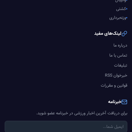
والیبال
کشتی
وزنه‌برداری
لینک‌های مفید
درباره ما
تماس با ما
تبلیغات
خبرخوان RSS
قوانین و مقررات
خبرنامه
برای دریافت آخرین اخبار ورزشی در خبرنامه عضو شوید.