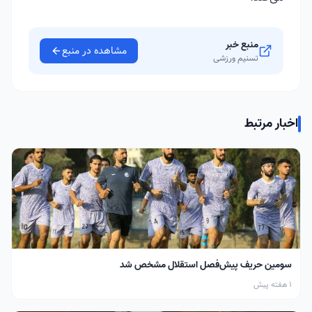
منبع خبر
مشاهده در منبع
تسنیم ورزشی
اخبار مرتبط
سومین حریف پیش‌فصل استقلال مشخص شد
1 هفته پیش