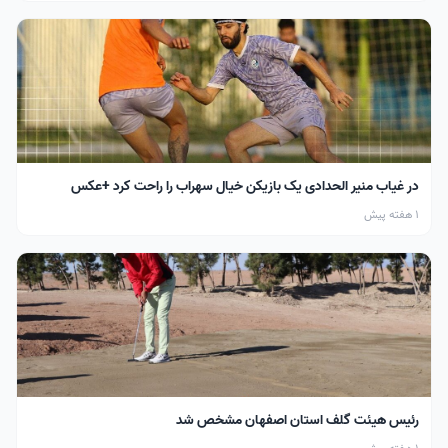
در غیاب منیر الحدادی یک بازیکن خیال سهراب را راحت کرد +عکس
1 هفته پیش
رئیس هیئت گلف استان اصفهان مشخص شد