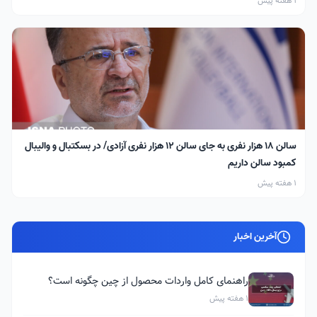
1 هفته پیش
سالن ۱۸ هزار نفری به جای سالن ۱۲ هزار نفری آزادی/ در بسکتبال و والیبال
کمبود سالن داریم
1 هفته پیش
آخرین اخبار
راهنمای کامل واردات محصول از چین چگونه است؟
1 هفته پیش