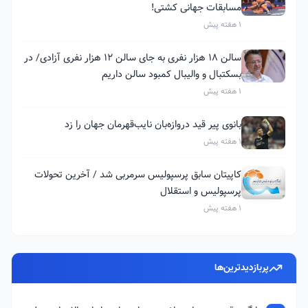
مسابقات جهانی کشتی!
1 هفته پیش
سالن ۱۸ هزار نفری به جای سالن ۱۲ هزار نفری آزادی/ در
بسکتبال و والیبال کمبود سالن داریم
1 هفته پیش
بانوی پیر قید دروازه‌بان نایب‌قهرمان جهان را زد
1 هفته پیش
کاپیتان سابق پرسپولیس سرمربی شد / آخرین تحولات
پرسپولیس و استقلال
1 هفته پیش
پربازدیدترین‌ها