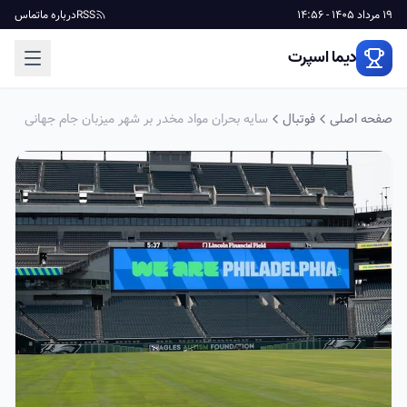
19 مرداد 1405 - 14:56
RSS
درباره ما
تماس
دیما اسپرت
صفحه اصلی
فوتبال
سایه بحران مواد مخدر بر شهر میزبان جام جهانی