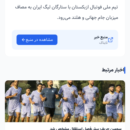
تیم ملی فوتبال ازبکستان با ستارگان لیگ ایران به مصاف
میزبان جام جهانی و هلند می‌رود.
منبع خبر
مشاهده در منبع
تابناک
اخبار مرتبط
سومین حریف پیش‌فصل استقلال مشخص شد