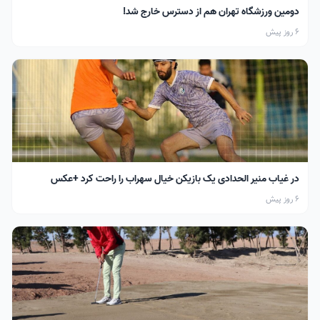
دومین ورزشگاه تهران هم از دسترس خارج شد!
6 روز پیش
در غیاب منیر الحدادی یک بازیکن خیال سهراب را راحت کرد +عکس
6 روز پیش