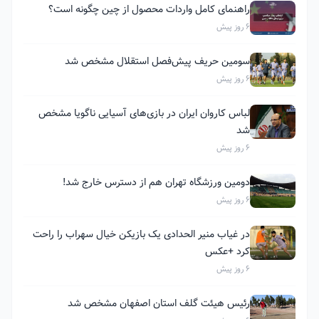
راهنمای کامل واردات محصول از چین چگونه است؟
6 روز پیش
سومین حریف پیش‌فصل استقلال مشخص شد
6 روز پیش
لباس کاروان ایران در بازی‌های آسیایی ناگویا مشخص
شد
6 روز پیش
دومین ورزشگاه تهران هم از دسترس خارج شد!
6 روز پیش
در غیاب منیر الحدادی یک بازیکن خیال سهراب را راحت
کرد +عکس
6 روز پیش
رئیس هیئت گلف استان اصفهان مشخص شد