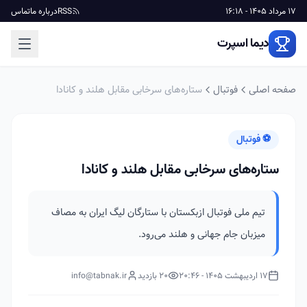
17 مرداد 1405 - 16:18
RSS
درباره ما
تماس
دیما اسپرت
صفحه اصلی
فوتبال
ستاره‌های سرخابی مقابل هلند و کانادا
⚽ فوتبال
ستاره‌های سرخابی مقابل هلند و کانادا
تیم ملی فوتبال ازبکستان با ستارگان لیگ ایران به مصاف
میزبان جام جهانی و هلند می‌رود.
17 اردیبهشت 1405 - 20:46
20 بازدید
info@tabnak.ir