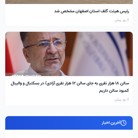
رئیس هیئت گلف استان اصفهان مشخص شد
6 روز پیش
سالن ۱۸ هزار نفری به جای سالن ۱۲ هزار نفری آزادی/ در بسکتبال و والیبال
کمبود سالن داریم
6 روز پیش
آخرین اخبار