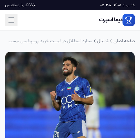
18 مرداد 1405 - 05:35
RSS
درباره ما
تماس
دیما اسپرت
صفحه اصلی
فوتبال
ستاره استقلال در لیست خرید پرسپولیس نیست