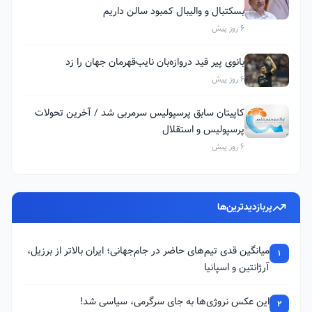
بسکتبال و والیبال کمبود سالن داریم
6 روز پیش
بانوی پیر قید دروازه‌بان نایب‌قهرمان جهان را زد
6 روز پیش
کاپیتان سابق پرسپولیس سرمربی شد / آخرین تحولات
پرسپولیس و استقلال
6 روز پیش
پربازدیدترین‌ها
میانگین قدی تیم‌های حاضر در جام‌جهانی؛ ایران بالاتر از برزیل،
1
آرژانتین و اسپانیا
این عکس نروژی‌ها به جای سرگرمی، سیاسی شد!
2