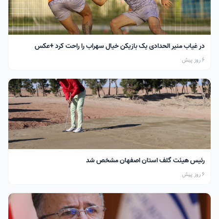
در غیاب منیر الحدادی یک بازیکن خیال سهراب را راحت کرد +عکس
6 روز پیش
رئیس هیئت گلف استان اصفهان مشخص شد
6 روز پیش