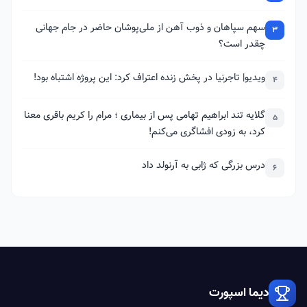
سهم سپاهان و ذوب آهن از ملی‌پوشان حاضر در جام جهانی
3
چقدر است؟
ویدیو| تاجرنیا در پخش زنده اعتراف کرد: این پروژه اشتباه بود!
4
گلایه تند ابراهیم تهامی پس از بیماری ؛ مرام را کریم باقری معنا
5
کرد، به زودی افشاگری می‌کنم!
درس بزرگی که ژابی به آرنولد داد
6
دیما اسپورت