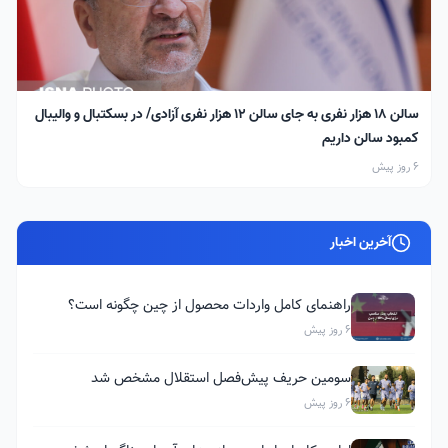
سالن ۱۸ هزار نفری به جای سالن ۱۲ هزار نفری آزادی/ در بسکتبال و والیبال
کمبود سالن داریم
6 روز پیش
آخرین اخبار
راهنمای کامل واردات محصول از چین چگونه است؟
6 روز پیش
سومین حریف پیش‌فصل استقلال مشخص شد
6 روز پیش