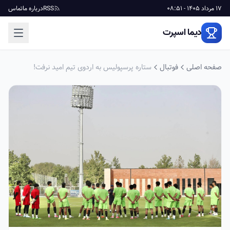
17 مرداد 1405 - 08:51
RSS
درباره ما
تماس
دیما اسپرت
صفحه اصلی
فوتبال
ستاره‌ پرسپولیس به اردوی تیم امید نرفت!