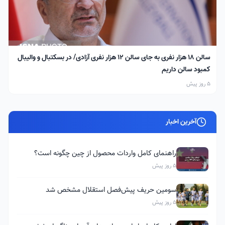
سالن ۱۸ هزار نفری به جای سالن ۱۲ هزار نفری آزادی/ در بسکتبال و والیبال
کمبود سالن داریم
5 روز پیش
آخرین اخبار
راهنمای کامل واردات محصول از چین چگونه است؟
5 روز پیش
سومین حریف پیش‌فصل استقلال مشخص شد
5 روز پیش