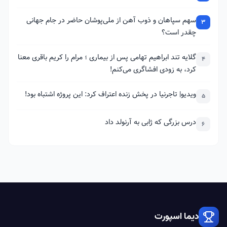
سهم سپاهان و ذوب آهن از ملی‌پوشان حاضر در جام جهانی
3
چقدر است؟
گلایه تند ابراهیم تهامی پس از بیماری ؛ مرام را کریم باقری معنا
4
کرد، به زودی افشاگری می‌کنم!
ویدیو| تاجرنیا در پخش زنده اعتراف کرد: این پروژه اشتباه بود!
5
درس بزرگی که ژابی به آرنولد داد
6
دیما اسپورت