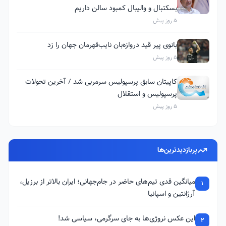
بسکتبال و والیبال کمبود سالن داریم
5 روز پیش
بانوی پیر قید دروازه‌بان نایب‌قهرمان جهان را زد
5 روز پیش
کاپیتان سابق پرسپولیس سرمربی شد / آخرین تحولات
پرسپولیس و استقلال
5 روز پیش
پربازدیدترین‌ها
میانگین قدی تیم‌های حاضر در جام‌جهانی؛ ایران بالاتر از برزیل،
1
آرژانتین و اسپانیا
این عکس نروژی‌ها به جای سرگرمی، سیاسی شد!
2