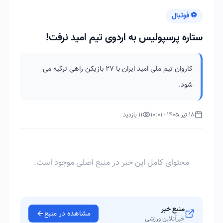
⚽ فوتبال
ستاره‌ پرسپولیس به اردوی تیم امید نرفت!
کاروان تیم ملی امید ایران با ۲۷ بازیکن راهی ترکیه می
شود.
18 تیر 1405 - 10:01
11 بازدید
محتوای کامل این خبر در منبع اصلی موجود است.
منبع خبر
مشاهده در منبع
خبرآنلاین ورزشی