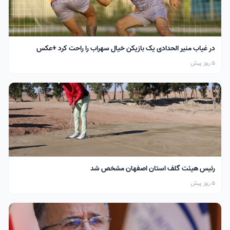
در غیاب منیر الحدادی یک بازیکن خیال سهراب را راحت کرد +عکس
5 روز پیش
رئیس هیئت گلف استان اصفهان مشخص شد
5 روز پیش