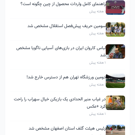
راهنمای کامل واردات محصول از چین چگونه است؟
1 هفته پیش
سومین حریف پیش‌فصل استقلال مشخص شد
1 هفته پیش
لباس کاروان ایران در بازی‌های آسیایی ناگویا مشخص
شد
1 هفته پیش
دومین ورزشگاه تهران هم از دسترس خارج شد!
1 هفته پیش
در غیاب منیر الحدادی یک بازیکن خیال سهراب را راحت
کرد +عکس
1 هفته پیش
رئیس هیئت گلف استان اصفهان مشخص شد