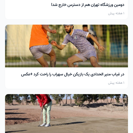
دومین ورزشگاه تهران هم از دسترس خارج شد!
1 هفته پیش
در غیاب منیر الحدادی یک بازیکن خیال سهراب را راحت کرد +عکس
1 هفته پیش