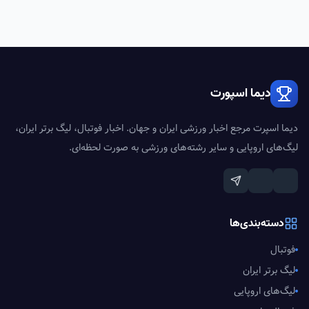
دیما اسپورت
دیما اسپرت مرجع اخبار ورزشی ایران و جهان. اخبار فوتبال، لیگ برتر ایران،
لیگ‌های اروپایی و سایر رشته‌های ورزشی به صورت لحظه‌ای.
دسته‌بندی‌ها
فوتبال
لیگ برتر ایران
لیگ‌های اروپایی