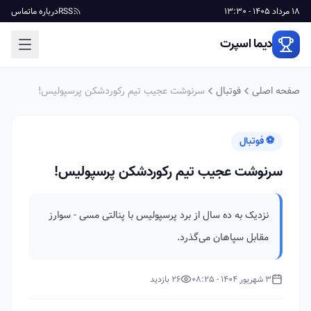
18 مرداد 1405 - 13:30
RSS
درباره ما
تماس
دیما اسپرت
صفحه اصلی
فوتبال
سرنوشت عجیب تیم رکوردشکن پرسپولیس!
⚽ فوتبال
سرنوشت عجیب تیم رکوردشکن پرسپولیس!
نزدیک به ده سال از برد پرسپولیس با پنالتی مسی - سوارز
مقابل سپاهان می‌گذرد.
3 شهریور 1404 - 08:25
26 بازدید