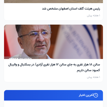
رئیس هیئت گلف استان اصفهان مشخص شد
1 هفته پیش
سالن ۱۸ هزار نفری به جای سالن ۱۲ هزار نفری آزادی/ در بسکتبال و والیبال
کمبود سالن داریم
1 هفته پیش
آخرین اخبار