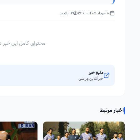
10 خرداد 1405 - 19:01
12 بازدید
محتوای کامل این خبر د
منبع خبر
خبرآنلاین ورزشی
اخبار مرتبط