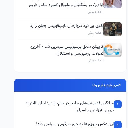
آزادی/ در بسکتبال و والیبال کمبود سالن داریم
1 هفته پیش
بانوی پیر قید دروازه‌بان نایب‌قهرمان جهان را زد
1 هفته پیش
کاپیتان سابق پرسپولیس سرمربی شد / آخرین
تحولات پرسپولیس و استقلال
1 هفته پیش
پربازدیدترین‌ها
میانگین قدی تیم‌های حاضر در جام‌جهانی؛ ایران بالاتر از
1
برزیل، آرژانتین و اسپانیا
این عکس نروژی‌ها به جای سرگرمی، سیاسی شد!
2