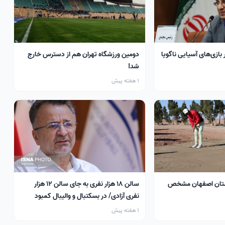
 بازی‌های آسیایی ناگویا
دومین ورزشگاه تهران هم از دسترس خارج
شد!
1 هفته پیش
تان اصفهان مشخص
سالن ۱۸ هزار نفری به جای سالن ۱۲ هزار
نفری آزادی/ در بسکتبال و والیبال کمبود
سالن داریم
1 هفته پیش