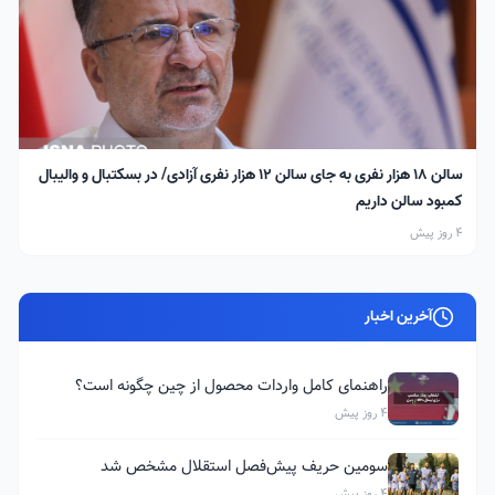
سالن ۱۸ هزار نفری به جای سالن ۱۲ هزار نفری آزادی/ در بسکتبال و والیبال
کمبود سالن داریم
4 روز پیش
آخرین اخبار
راهنمای کامل واردات محصول از چین چگونه است؟
4 روز پیش
سومین حریف پیش‌فصل استقلال مشخص شد
4 روز پیش