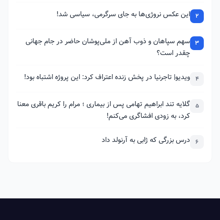
این عکس نروژی‌ها به جای سرگرمی، سیاسی شد!
2
سهم سپاهان و ذوب آهن از ملی‌پوشان حاضر در جام جهانی
3
چقدر است؟
ویدیو| تاجرنیا در پخش زنده اعتراف کرد: این پروژه اشتباه بود!
4
گلایه تند ابراهیم تهامی پس از بیماری ؛ مرام را کریم باقری معنا
5
کرد، به زودی افشاگری می‌کنم!
درس بزرگی که ژابی به آرنولد داد
6