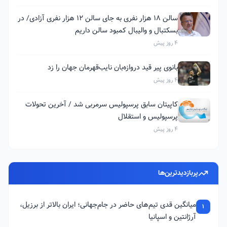
سالن ۱۸ هزار نفری به جای سالن ۱۲ هزار نفری آزادی/ در
بسکتبال و والیبال کمبود سالن داریم
4 روز پیش
بانوی پیر قید دروازه‌بان نایب‌قهرمان جهان را زد
4 روز پیش
کاپیتان سابق پرسپولیس سرمربی شد / آخرین تحولات
پرسپولیس و استقلال
4 روز پیش
پربازدیدترین‌ها
میانگین قدی تیم‌های حاضر در جام‌جهانی؛ ایران بالاتر از برزیل،
1
آرژانتین و اسپانیا