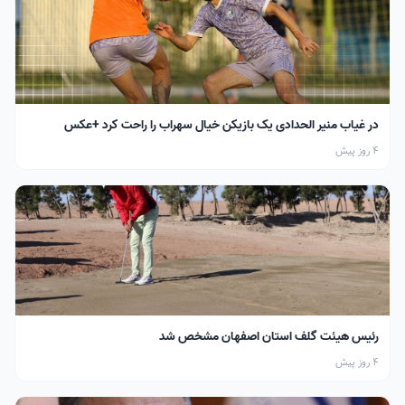
در غیاب منیر الحدادی یک بازیکن خیال سهراب را راحت کرد +عکس
4 روز پیش
رئیس هیئت گلف استان اصفهان مشخص شد
4 روز پیش