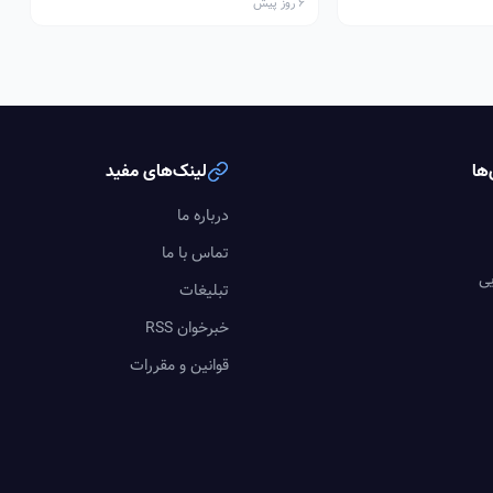
6 روز پیش
ها
لینک‌های مفید
درباره ما
تماس با ما
یی
تبلیغات
خبرخوان RSS
قوانین و مقررات