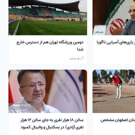
 بازی‌های آسیایی ناگویا
دومین ورزشگاه تهران هم از دسترس خارج
شد!
6 روز پیش
تان اصفهان مشخص
سالن ۱۸ هزار نفری به جای سالن ۱۲ هزار
نفری آزادی/ در بسکتبال و والیبال کمبود
سالن داریم