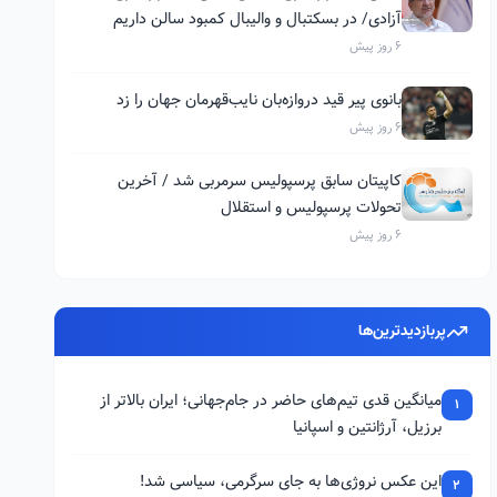
آزادی/ در بسکتبال و والیبال کمبود سالن داریم
6 روز پیش
بانوی پیر قید دروازه‌بان نایب‌قهرمان جهان را زد
6 روز پیش
کاپیتان سابق پرسپولیس سرمربی شد / آخرین
تحولات پرسپولیس و استقلال
6 روز پیش
پربازدیدترین‌ها
میانگین قدی تیم‌های حاضر در جام‌جهانی؛ ایران بالاتر از
1
برزیل، آرژانتین و اسپانیا
این عکس نروژی‌ها به جای سرگرمی، سیاسی شد!
2