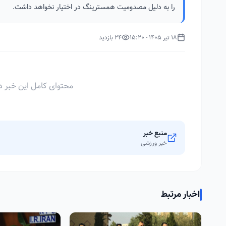
را به دلیل مصدومیت همسترینگ در اختیار نخواهد داشت.
18 تیر 1405 - 15:20
24 بازدید
محتوای کامل این خبر د
منبع خبر
خبر ورزشی
اخبار مرتبط