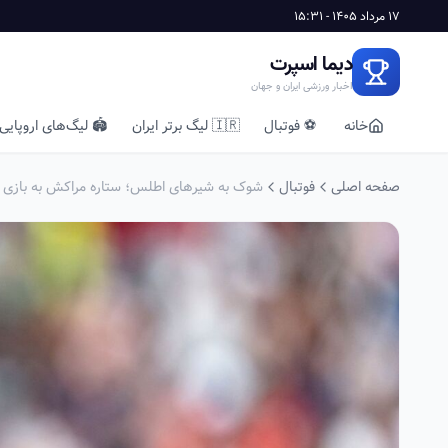
17 مرداد 1405 - 15:31
دیما اسپرت
اخبار ورزشی ایران و جهان
خانه
⚽ فوتبال
🇮🇷 لیگ برتر ایران
🏟️ لیگ‌های اروپایی
صفحه اصلی
فوتبال
شوک به شیرهای اطلس؛ ستاره مراکش به بازی با