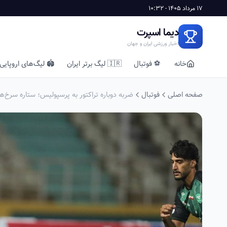
17 مرداد 1405 - 10:32
دیما اسپرت
اخبار ورزشی ایران و جهان
خانه
⚽ فوتبال
🇮🇷 لیگ برتر ایران
🏟️ لیگ‌های اروپایی
صفحه اصلی
فوتبال
ضربه دوباره تراکتور به پرسپولیس؛ ستاره سرخ‌ها