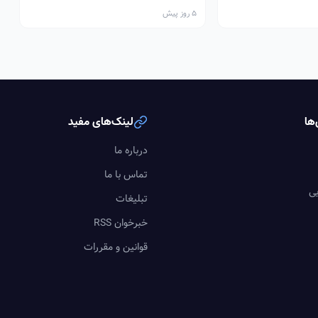
سالن داریم
5 روز پیش
ها
لینک‌های مفید
درباره ما
تماس با ما
یی
تبلیغات
خبرخوان RSS
قوانین و مقررات