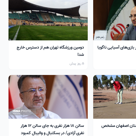
 بازی‌های آسیایی ناگویا
دومین ورزشگاه تهران هم از دسترس خارج
شد!
5 روز پیش
تان اصفهان مشخص
سالن ۱۸ هزار نفری به جای سالن ۱۲ هزار
نفری آزادی/ در بسکتبال و والیبال کمبود