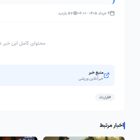
4 خرداد 1405 - 06:00
57 بازدید
محتوای کامل این خبر د
منبع خبر
خبرآنلاین ورزشی
#قرارداد
اخبار مرتبط