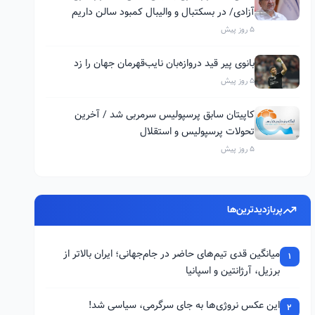
آزادی/ در بسکتبال و والیبال کمبود سالن داریم
5 روز پیش
بانوی پیر قید دروازه‌بان نایب‌قهرمان جهان را زد
5 روز پیش
کاپیتان سابق پرسپولیس سرمربی شد / آخرین
تحولات پرسپولیس و استقلال
5 روز پیش
پربازدیدترین‌ها
میانگین قدی تیم‌های حاضر در جام‌جهانی؛ ایران بالاتر از
1
برزیل، آرژانتین و اسپانیا
این عکس نروژی‌ها به جای سرگرمی، سیاسی شد!
2