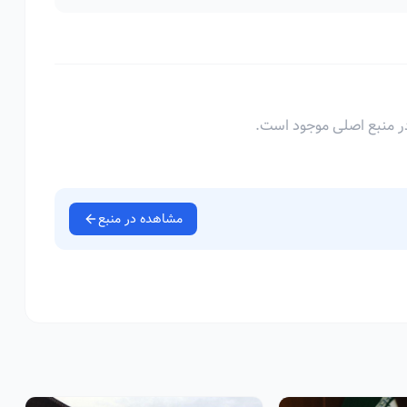
ر منبع اصلی موجود است.
مشاهده در منبع