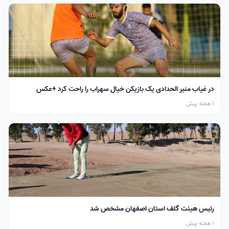
در غیاب منیر الحدادی یک بازیکن خیال سهراب را راحت کرد +عکس
1 هفته پیش
رئیس هیئت گلف استان اصفهان مشخص شد
1 هفته پیش