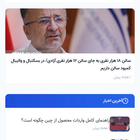
سالن ۱۸ هزار نفری به جای سالن ۱۲ هزار نفری آزادی/ در بسکتبال و والیبال
کمبود سالن داریم
1 هفته پیش
آخرین اخبار
راهنمای کامل واردات محصول از چین چگونه است؟
1 هفته پیش