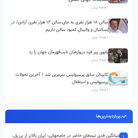
1 هفته پیش
سالن ۱۸ هزار نفری به جای سالن ۱۲ هزار نفری آزادی/ در
بسکتبال و والیبال کمبود سالن داریم
1 هفته پیش
بانوی پیر قید دروازه‌بان نایب‌قهرمان جهان را زد
1 هفته پیش
کاپیتان سابق پرسپولیس سرمربی شد / آخرین تحولات
پرسپولیس و استقلال
1 هفته پیش
پربازدیدترین‌ها
میانگین قدی تیم‌های حاضر در جام‌جهانی؛ ایران بالاتر از برزیل،
1