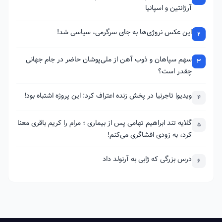
آرژانتین و اسپانیا
این عکس نروژی‌ها به جای سرگرمی، سیاسی شد!
2
سهم سپاهان و ذوب آهن از ملی‌پوشان حاضر در جام جهانی
3
چقدر است؟
ویدیو| تاجرنیا در پخش زنده اعتراف کرد: این پروژه اشتباه بود!
4
گلایه تند ابراهیم تهامی پس از بیماری ؛ مرام را کریم باقری معنا
5
کرد، به زودی افشاگری می‌کنم!
درس بزرگی که ژابی به آرنولد داد
6