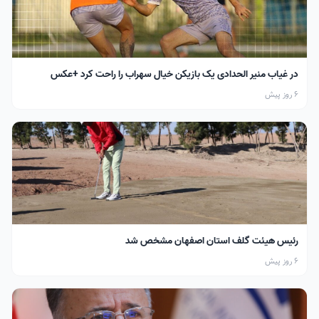
در غیاب منیر الحدادی یک بازیکن خیال سهراب را راحت کرد +عکس
6 روز پیش
رئیس هیئت گلف استان اصفهان مشخص شد
6 روز پیش