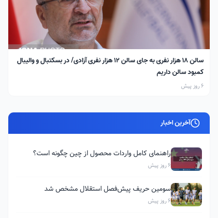
سالن ۱۸ هزار نفری به جای سالن ۱۲ هزار نفری آزادی/ در بسکتبال و والیبال
کمبود سالن داریم
6 روز پیش
آخرین اخبار
راهنمای کامل واردات محصول از چین چگونه است؟
6 روز پیش
سومین حریف پیش‌فصل استقلال مشخص شد
6 روز پیش