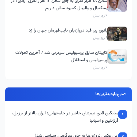
سالن ۱۸ هزار نفری به جای سالن ۱۲ هزار نفری آزادی/ در
بسکتبال و والیبال کمبود سالن داریم
6 روز پیش
بانوی پیر قید دروازه‌بان نایب‌قهرمان جهان را زد
6 روز پیش
کاپیتان سابق پرسپولیس سرمربی شد / آخرین تحولات
پرسپولیس و استقلال
6 روز پیش
پربازدیدترین‌ها
میانگین قدی تیم‌های حاضر در جام‌جهانی؛ ایران بالاتر از برزیل،
1
آرژانتین و اسپانیا
این عکس نروژی‌ها به جای سرگرمی، سیاسی شد!
2