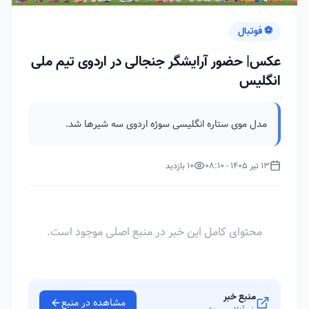
⚽ فوتبال
عکس| حضور آرایشگر جنجالی در اردوی تیم ملی
انگلیس
مدل موی ستاره انگلیسی سوژه اردوی سه شیرها شد.
13 تیر 1405 - 08:10
10 بازدید
محتوای کامل این خبر در منبع اصلی موجود است.
منبع خبر
مشاهده در منبع