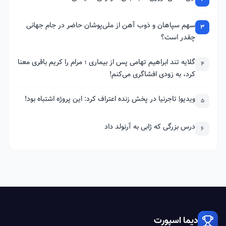
سهم سپاهان و ذوب آهن از ملی‌پوشان حاضر در جام جهانی
3
چقدر است؟
گلایه تند ابراهیم تهامی پس از بیماری ؛ مرام را کریم باقری معنا
4
کرد، به زودی افشاگری می‌کنم!
ویدیو| تاجرنیا در پخش زنده اعتراف کرد: این پروژه اشتباه بود!
5
درس بزرگی که ژابی به آرنولد داد
6
دیما اسپورت