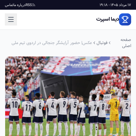
17 مرداد 1405 - 19:18
RSS
درباره ما
تماس
دیما اسپرت
صفحه
فوتبال
عکس| حضور آرایشگر جنجالی در اردوی تیم ملی
اصلی
انگلیس