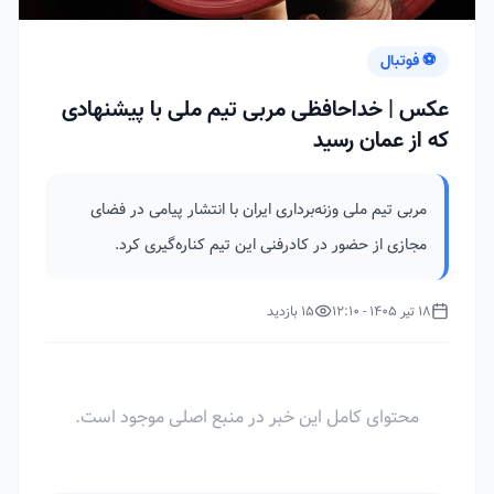
⚽ فوتبال
عکس | خداحافظی مربی تیم ملی با پیشنهادی
که از عمان رسید
مربی تیم ملی وزنه‌برداری ایران با انتشار پیامی در فضای
مجازی از حضور در کادرفنی این تیم کناره‌گیری کرد.
18 تیر 1405 - 12:10
15 بازدید
محتوای کامل این خبر در منبع اصلی موجود است.