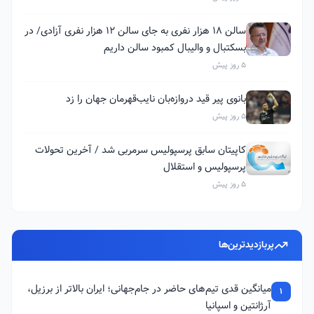
سالن ۱۸ هزار نفری به جای سالن ۱۲ هزار نفری آزادی/ در
بسکتبال و والیبال کمبود سالن داریم
5 روز پیش
بانوی پیر قید دروازه‌بان نایب‌قهرمان جهان را زد
5 روز پیش
کاپیتان سابق پرسپولیس سرمربی شد / آخرین تحولات
پرسپولیس و استقلال
5 روز پیش
پربازدیدترین‌ها
میانگین قدی تیم‌های حاضر در جام‌جهانی؛ ایران بالاتر از برزیل،
1
آرژانتین و اسپانیا