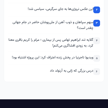
این عکس نروژی‌ها به جای سرگرمی، سیاسی شد!
2
سهم سپاهان و ذوب آهن از ملی‌پوشان حاضر در جام جهانی
3
چقدر است؟
گلایه تند ابراهیم تهامی پس از بیماری ؛ مرام را کریم باقری معنا
4
کرد، به زودی افشاگری می‌کنم!
ویدیو| تاجرنیا در پخش زنده اعتراف کرد: این پروژه اشتباه بود!
5
درس بزرگی که ژابی به آرنولد داد
6