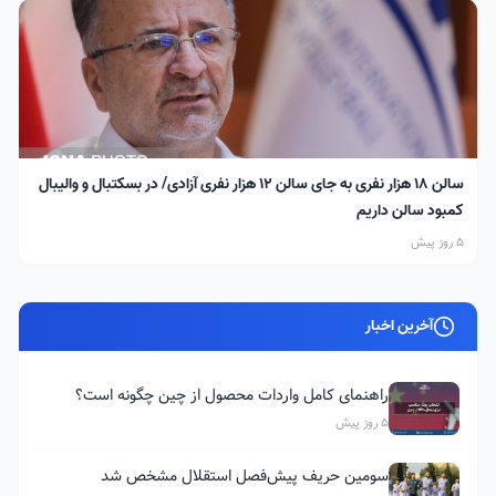
سالن ۱۸ هزار نفری به جای سالن ۱۲ هزار نفری آزادی/ در بسکتبال و والیبال
کمبود سالن داریم
5 روز پیش
آخرین اخبار
راهنمای کامل واردات محصول از چین چگونه است؟
5 روز پیش
سومین حریف پیش‌فصل استقلال مشخص شد