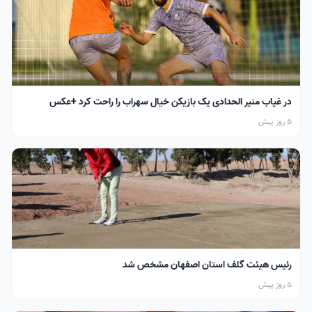
در غیاب منیر الحدادی یک بازیکن خیال سهراب را راحت کرد +عکس
5 روز پیش
رئیس هیئت گلف استان اصفهان مشخص شد
5 روز پیش