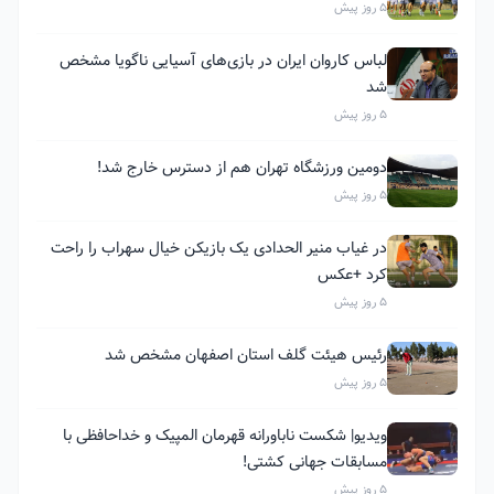
5 روز پیش
لباس کاروان ایران در بازی‌های آسیایی ناگویا مشخص
شد
5 روز پیش
دومین ورزشگاه تهران هم از دسترس خارج شد!
5 روز پیش
در غیاب منیر الحدادی یک بازیکن خیال سهراب را راحت
کرد +عکس
5 روز پیش
رئیس هیئت گلف استان اصفهان مشخص شد
5 روز پیش
ویدیو| شکست ناباورانه قهرمان المپیک و خداحافظی با
مسابقات جهانی کشتی!
5 روز پیش