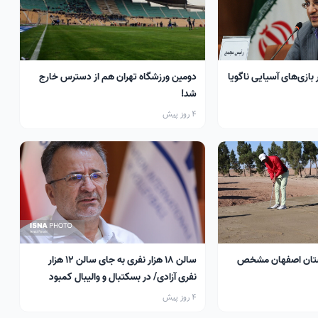
 بازی‌های آسیایی ناگویا
دومین ورزشگاه تهران هم از دسترس خارج
شد!
4 روز پیش
تان اصفهان مشخص
سالن ۱۸ هزار نفری به جای سالن ۱۲ هزار
نفری آزادی/ در بسکتبال و والیبال کمبود
سالن داریم
4 روز پیش