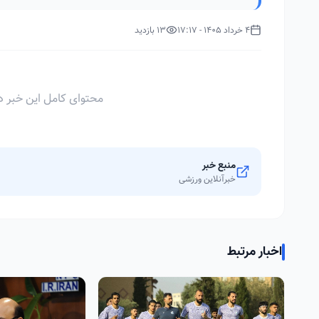
4 خرداد 1405 - 17:17
13 بازدید
محتوای کامل این خبر د
منبع خبر
خبرآنلاین ورزشی
اخبار مرتبط