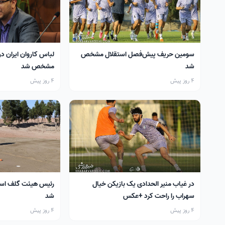
سومین حریف پیش‌فصل استقلال مشخص
لباس کاروان ایران در
شد
مشخص شد
4 روز پیش
4 روز پیش
در غیاب منیر الحدادی یک بازیکن خیال
رئیس هیئت گلف اس
سهراب را راحت کرد +عکس
شد
4 روز پیش
4 روز پیش