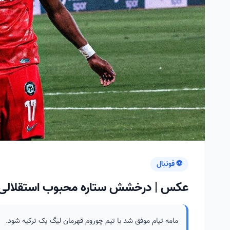
⚽ فوتبال
عکس | درخشش ستاره محبوب استقلالی‌ها
مامه تیام موفق شد با تیم چوروم قهرمان لیگ یک ترکیه شود.