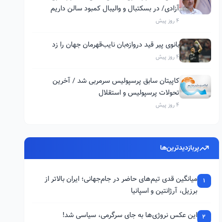
آزادی/ در بسکتبال و والیبال کمبود سالن داریم
4 روز پیش
بانوی پیر قید دروازه‌بان نایب‌قهرمان جهان را زد
4 روز پیش
کاپیتان سابق پرسپولیس سرمربی شد / آخرین
تحولات پرسپولیس و استقلال
4 روز پیش
پربازدیدترین‌ها
میانگین قدی تیم‌های حاضر در جام‌جهانی؛ ایران بالاتر از
1
برزیل، آرژانتین و اسپانیا
این عکس نروژی‌ها به جای سرگرمی، سیاسی شد!
2