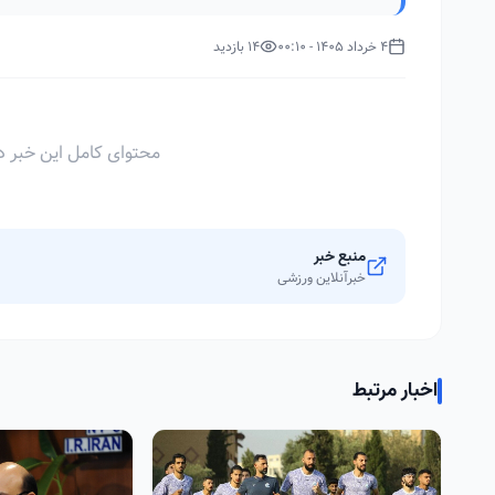
4 خرداد 1405 - 00:10
14 بازدید
محتوای کامل این خبر د
منبع خبر
خبرآنلاین ورزشی
اخبار مرتبط