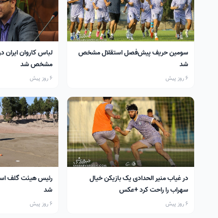
سومین حریف پیش‌فصل استقلال مشخص
لباس کاروان ایران در
شد
مشخص شد
6 روز پیش
6 روز پیش
در غیاب منیر الحدادی یک بازیکن خیال
رئیس هیئت گلف اس
سهراب را راحت کرد +عکس
شد
6 روز پیش
6 روز پیش