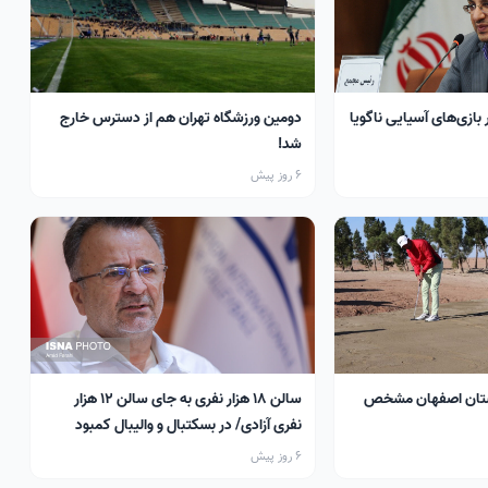
 بازی‌های آسیایی ناگویا
دومین ورزشگاه تهران هم از دسترس خارج
شد!
6 روز پیش
تان اصفهان مشخص
سالن ۱۸ هزار نفری به جای سالن ۱۲ هزار
نفری آزادی/ در بسکتبال و والیبال کمبود
سالن داریم
6 روز پیش