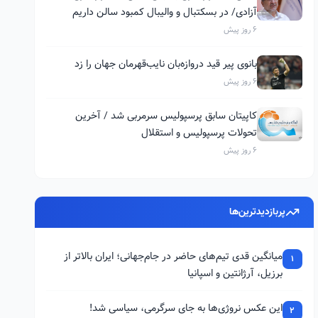
آزادی/ در بسکتبال و والیبال کمبود سالن داریم
6 روز پیش
بانوی پیر قید دروازه‌بان نایب‌قهرمان جهان را زد
6 روز پیش
کاپیتان سابق پرسپولیس سرمربی شد / آخرین
تحولات پرسپولیس و استقلال
6 روز پیش
پربازدیدترین‌ها
میانگین قدی تیم‌های حاضر در جام‌جهانی؛ ایران بالاتر از
1
برزیل، آرژانتین و اسپانیا
این عکس نروژی‌ها به جای سرگرمی، سیاسی شد!
2