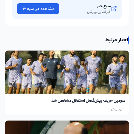
منبع خبر
مشاهده در منبع
خبرآنلاین ورزشی
اخبار مرتبط
سومین حریف پیش‌فصل استقلال مشخص شد
4 روز پیش