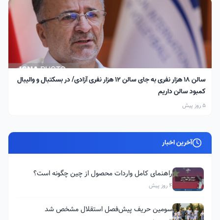
سالن ۱۸ هزار نفری به جای سالن ۱۲ هزار نفری آزادی/ در بسکتبال و والیبال
کمبود سالن داریم
5 روز پیش
آخرین اخبار
راهنمای کامل واردات محصول از چین چگونه است؟
4 روز پیش
سومین حریف پیش‌فصل استقلال مشخص شد