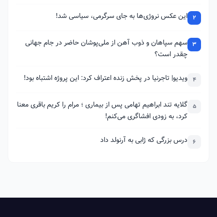
این عکس نروژی‌ها به جای سرگرمی، سیاسی شد!
2
سهم سپاهان و ذوب آهن از ملی‌پوشان حاضر در جام جهانی
3
چقدر است؟
ویدیو| تاجرنیا در پخش زنده اعتراف کرد: این پروژه اشتباه بود!
4
گلایه تند ابراهیم تهامی پس از بیماری ؛ مرام را کریم باقری معنا
5
کرد، به زودی افشاگری می‌کنم!
درس بزرگی که ژابی به آرنولد داد
6