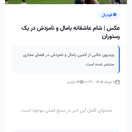
⚽ فوتبال
عکس | شام عاشقانه یامال و نامزدش در یک
رستوران
ویدیوی جالبی از لامین یامال و نامزدش در فضای مجازی
منتشر شده است.
11 خرداد 1405 - 00:30
14 بازدید
محتوای کامل این خبر در منبع اصلی موجود است.