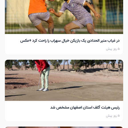
در غیاب منیر الحدادی یک بازیکن خیال سهراب را راحت کرد +عکس
5 روز پیش
رئیس هیئت گلف استان اصفهان مشخص شد
5 روز پیش