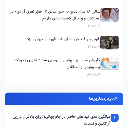
سالن ۱۸ هزار نفری به جای سالن ۱۲ هزار نفری آزادی/ در
بسکتبال و والیبال کمبود سالن داریم
5 روز پیش
بانوی پیر قید دروازه‌بان نایب‌قهرمان جهان را زد
5 روز پیش
کاپیتان سابق پرسپولیس سرمربی شد / آخرین تحولات
پرسپولیس و استقلال
5 روز پیش
پربازدیدترین‌ها
میانگین قدی تیم‌های حاضر در جام‌جهانی؛ ایران بالاتر از برزیل،
1
آرژانتین و اسپانیا