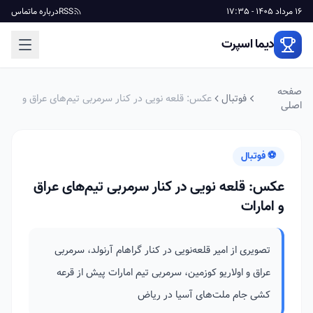
16 مرداد 1405 - 17:35
RSS
درباره ما
تماس
دیما اسپرت
صفحه
فوتبال
عکس: قلعه نویی در کنار سرمربی تیم‌های عراق و
اصلی
امارات
⚽ فوتبال
عکس: قلعه نویی در کنار سرمربی تیم‌های عراق
و امارات
تصویری از امیر قلعه‌نویی در کنار گراهام آرنولد، سرمربی
عراق و اولاریو کوزمین، سرمربی تیم امارات پیش از قرعه
کشی جام ملت‌های آسیا در ریاض