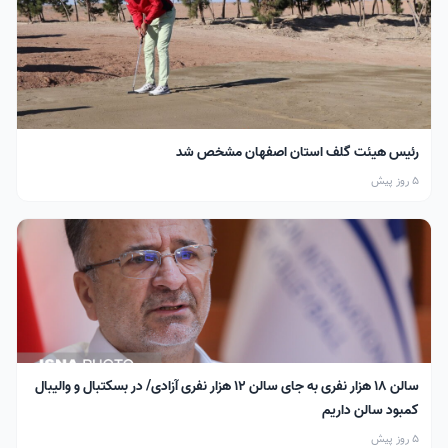
رئیس هیئت گلف استان اصفهان مشخص شد
5 روز پیش
سالن ۱۸ هزار نفری به جای سالن ۱۲ هزار نفری آزادی/ در بسکتبال و والیبال
کمبود سالن داریم
5 روز پیش