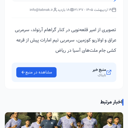
19 اردیبهشت 1405 - 21:37
18 بازدید
info@tabnak.ir
تصویری از امیر قلعه‌نویی در کنار گراهام آرنولد، سرمربی
عراق و اولاریو کوزمین، سرمربی تیم امارات پیش از قرعه
کشی جام ملت‌های آسیا در ریاض
منبع خبر
مشاهده در منبع
تابناک
اخبار مرتبط