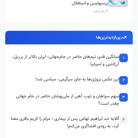
پرسپولیس و استقلال
5 روز پیش
پربازدیدترین‌ها
میانگین قدی تیم‌های حاضر در جام‌جهانی؛ ایران بالاتر از برزیل،
1
آرژانتین و اسپانیا
این عکس نروژی‌ها به جای سرگرمی، سیاسی شد!
2
سهم سپاهان و ذوب آهن از ملی‌پوشان حاضر در جام جهانی
3
چقدر است؟
گلایه تند ابراهیم تهامی پس از بیماری ؛ مرام را کریم باقری معنا
4
کرد، به زودی افشاگری می‌کنم!