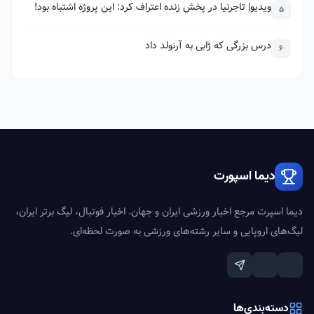
ویدیو| تاجرنیا در پخش زنده اعتراف کرد: این پروژه اشتباه بود!
5
درس بزرگی که ژابی به آرنولد داد
6
دیما اسپورت
دیما اسپرت مرجع اخبار ورزشی ایران و جهان. اخبار فوتبال، لیگ برتر ایران،
لیگ‌های اروپایی و سایر رشته‌های ورزشی به صورت لحظه‌ای.
دسته‌بندی‌ها