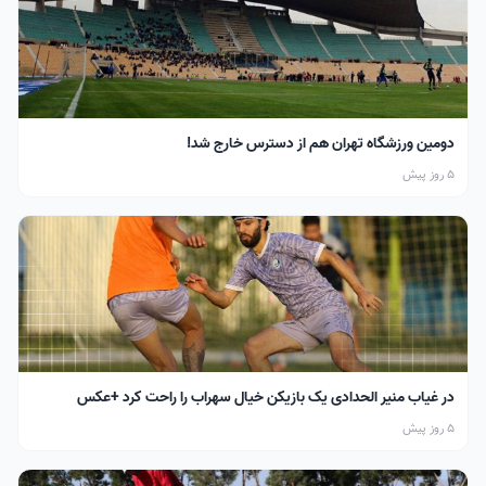
دومین ورزشگاه تهران هم از دسترس خارج شد!
5 روز پیش
در غیاب منیر الحدادی یک بازیکن خیال سهراب را راحت کرد +عکس
5 روز پیش