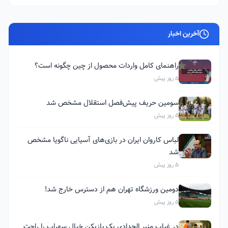
آخرین اخبار
راهنمای کامل واردات محصول از چین چگونه است؟
5 روز پیش
سومین حریف پیش‌فصل استقلال مشخص شد
5 روز پیش
لباس کاروان ایران در بازی‌های آسیایی ناگویا مشخص
شد
5 روز پیش
دومین ورزشگاه تهران هم از دسترس خارج شد!
5 روز پیش
در غیاب منیر الحدادی یک بازیکن خیال سهراب را راحت