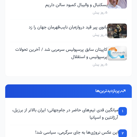
بسکتبال و والیبال کمبود سالن داریم
5 روز پیش
بانوی پیر قید دروازه‌بان نایب‌قهرمان جهان را زد
5 روز پیش
کاپیتان سابق پرسپولیس سرمربی شد / آخرین تحولات
پرسپولیس و استقلال
5 روز پیش
پربازدیدترین‌ها
میانگین قدی تیم‌های حاضر در جام‌جهانی؛ ایران بالاتر از برزیل،
1
آرژانتین و اسپانیا
این عکس نروژی‌ها به جای سرگرمی، سیاسی شد!
2