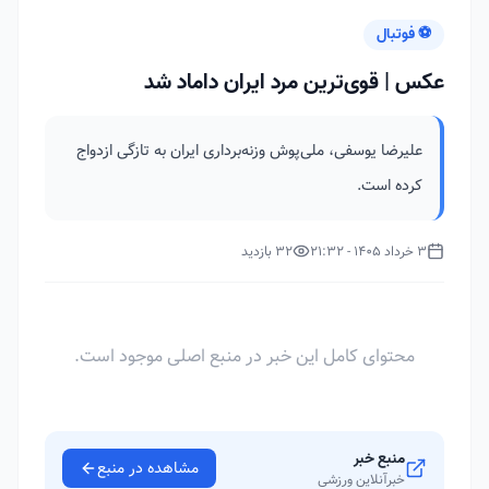
⚽ فوتبال
عکس | قوی‌ترین مرد ایران داماد شد
علیرضا یوسفی، ملی‌پوش وزنه‌برداری ایران به تازگی ازدواج
کرده است.
3 خرداد 1405 - 21:32
32 بازدید
محتوای کامل این خبر در منبع اصلی موجود است.
منبع خبر
مشاهده در منبع
خبرآنلاین ورزشی