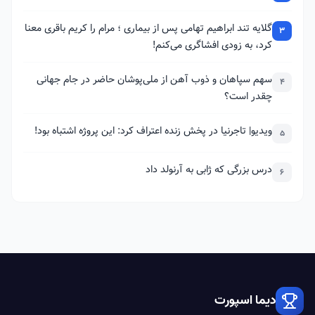
گلایه تند ابراهیم تهامی پس از بیماری ؛ مرام را کریم باقری معنا
3
کرد، به زودی افشاگری می‌کنم!
سهم سپاهان و ذوب آهن از ملی‌پوشان حاضر در جام جهانی
4
چقدر است؟
ویدیو| تاجرنیا در پخش زنده اعتراف کرد: این پروژه اشتباه بود!
5
درس بزرگی که ژابی به آرنولد داد
6
دیما اسپورت