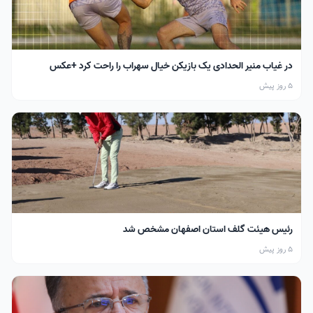
در غیاب منیر الحدادی یک بازیکن خیال سهراب را راحت کرد +عکس
5 روز پیش
رئیس هیئت گلف استان اصفهان مشخص شد
5 روز پیش