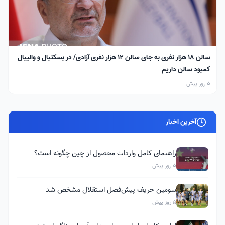
سالن ۱۸ هزار نفری به جای سالن ۱۲ هزار نفری آزادی/ در بسکتبال و والیبال
کمبود سالن داریم
5 روز پیش
آخرین اخبار
راهنمای کامل واردات محصول از چین چگونه است؟
5 روز پیش
سومین حریف پیش‌فصل استقلال مشخص شد
5 روز پیش