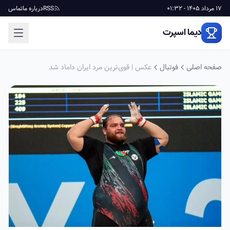
17 مرداد 1405 - 01:32
RSS
درباره ما
تماس
دیما اسپرت
صفحه اصلی
فوتبال
عکس | قوی‌ترین مرد ایران داماد شد